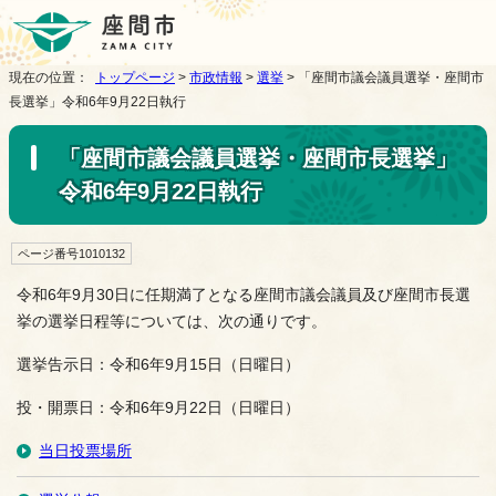
現在の位置：
トップページ
>
市政情報
>
選挙
> 「座間市議会議員選挙・座間市
長選挙」令和6年9月22日執行
「座間市議会議員選挙・座間市長選挙」
令和6年9月22日執行
ページ番号1010132
令和6年9月30日に任期満了となる座間市議会議員及び座間市長選
挙の選挙日程等については、次の通りです。
選挙告示日：令和6年9月15日（日曜日）
投・開票日：令和6年9月22日（日曜日）
当日投票場所