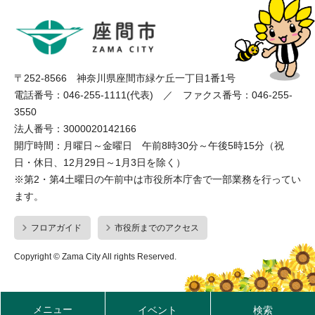
〒252-8566 神奈川県座間市緑ケ丘一丁目1番1号
電話番号：046-255-1111(代表) ／ ファクス番号：046-255-
3550
法人番号：3000020142166
開庁時間：月曜日～金曜日 午前8時30分～午後5時15分（祝
日・休日、12月29日～1月3日を除く）
※第2・第4土曜日の午前中は市役所本庁舎で一部業務を行ってい
ます。
フロアガイド
市役所までのアクセス
Copyright © Zama City All rights Reserved.
メニュー
イベント
検索