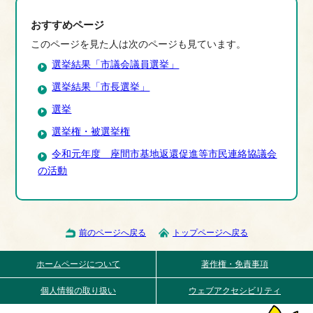
おすすめページ
このページを見た人は次のページも見ています。
選挙結果「市議会議員選挙」
選挙結果「市長選挙」
選挙
選挙権・被選挙権
令和元年度 座間市基地返還促進等市民連絡協議会
の活動
前のページへ戻る
トップページへ戻る
ホームページについて
著作権・免責事項
個人情報の取り扱い
ウェブアクセシビリティ