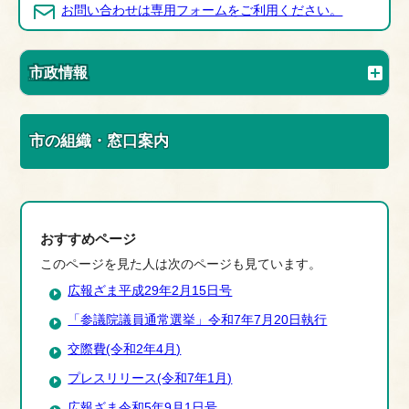
お問い合わせは専用フォームをご利用ください。
市政情報
市の組織・窓口案内
おすすめページ
このページを見た人は次のページも見ています。
広報ざま平成29年2月15日号
「参議院議員通常選挙」令和7年7月20日執行
交際費(令和2年4月)
プレスリリース(令和7年1月)
広報ざま令和5年9月1日号