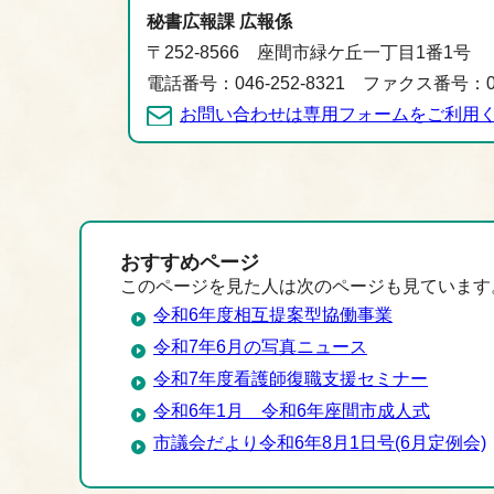
秘書広報課 広報係
〒252-8566 座間市緑ケ丘一丁目1番1号
電話番号：046-252-8321 ファクス番号：046
お問い合わせは専用フォームをご利用
おすすめページ
このページを見た人は次のページも見ています
令和6年度相互提案型協働事業
令和7年6月の写真ニュース
令和7年度看護師復職支援セミナー
令和6年1月 令和6年座間市成人式
市議会だより令和6年8月1日号(6月定例会)