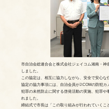
市自治会総連合会と株式会社ジェイコム湘南・神奈
しました。
この協定は、相互に協力しながら、安全で安心な
協定の協力事項には、自治会員がJ:COMの防犯
犯罪の未然防止に関する啓発活動の実施、犯罪や
れました。
締結式で市長は「この取り組みが行われていくこ