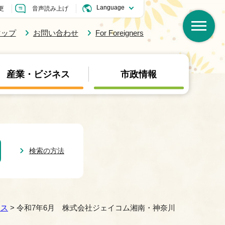
更
音声読み上げ
マップ
お問い合わせ
For Foreigners
産業・ビジネス
市政情報
検索の方法
ース
> 令和7年6月 株式会社ジェイコム湘南・神奈川