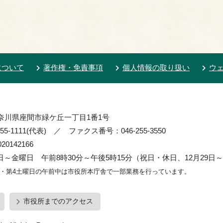
について
著作権・免責事項
個人情報の取り扱い
ウ
 神奈川県座間市緑ケ丘一丁目1番1号
55-1111(代表) ／ ファクス番号：046-255-3550
0142166
～金曜日 午前8時30分～午後5時15分（祝日・休日、12月29日～
2・第4土曜日の午前中は市役所本庁舎で一部業務を行っています。
市役所までのアクセス