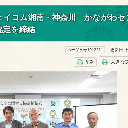
ジェイコム湘南・神奈川 かながわセ
協定を締結
更新日 令
ページ番号1012211
大きな
印刷