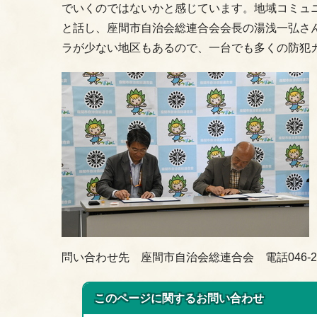
でいくのではないかと感じています。地域コミュ
と話し、座間市自治会総連合会会長の湯浅一弘さ
ラが少ない地区もあるので、一台でも多くの防犯
問い合わせ先 座間市自治会総連合会 電話046-252
このページに関する
お問い合わせ