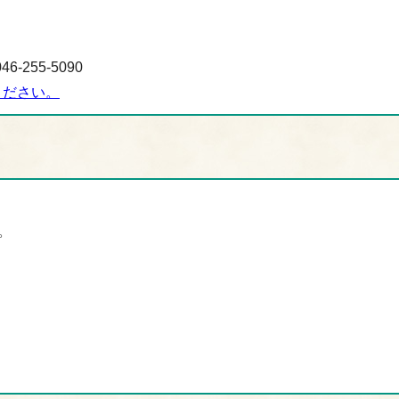
-255-5090
ください。
。