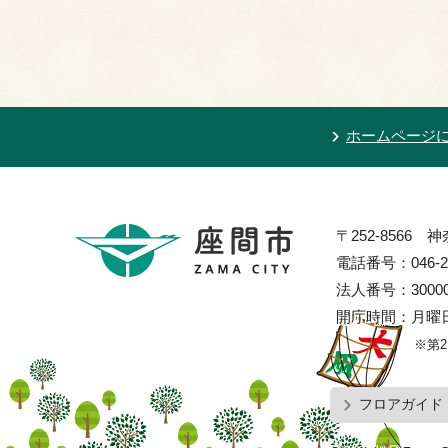
ホームページ
〒252-8566
電話番号：046-2
法人番号：300002
開庁時間：月曜日
※第
フロアガイド