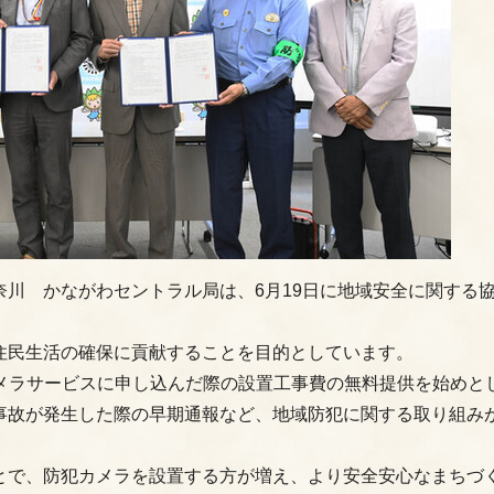
川 かながわセントラル局は、6月19日に地域安全に関する
住民生活の確保に貢献することを目的としています。
カメラサービスに申し込んだ際の設置工事費の無料提供を始めと
事故が発生した際の早期通報など、地域防犯に関する取り組み
とで、防犯カメラを設置する方が増え、より安全安心なまちづ