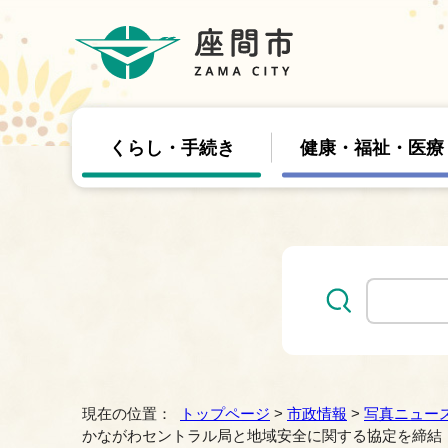
くらし・手続き
健康・福祉・医療
現在の位置：
トップページ
>
市政情報
>
写真ニュース
かながわセントラル局と地域安全に関する協定を締結