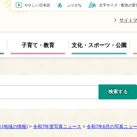
やさしい日本語
ふりがな
文字サイズ・配色の変
サイト
子育て・教育
文化・スポーツ・公園
(地域の情報)
>
令和7年度写真ニュース
>
令和7年6月の写真ニュ