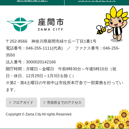
〒252-8566 神奈川県座間市緑ケ丘一丁目1番1号
電話番号：046-255-1111(代表) ／ ファクス番号：046-255-
3550
法人番号：3000020142166
開庁時間：月曜日～金曜日 午前8時30分～午後5時15分（祝
日・休日、12月29日～1月3日を除く）
※第2・第4土曜日の午前中は市役所本庁舎で一部業務を行ってい
ます。
フロアガイド
市役所までのアクセス
Copyright © Zama City All rights Reserved.