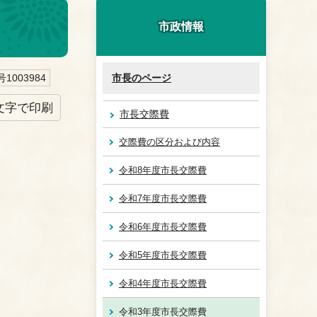
市政情報
1003984
市長のページ
文字で印刷
市長交際費
交際費の区分および内容
令和8年度市長交際費
令和7年度市長交際費
令和6年度市長交際費
令和5年度市長交際費
令和4年度市長交際費
令和3年度市長交際費