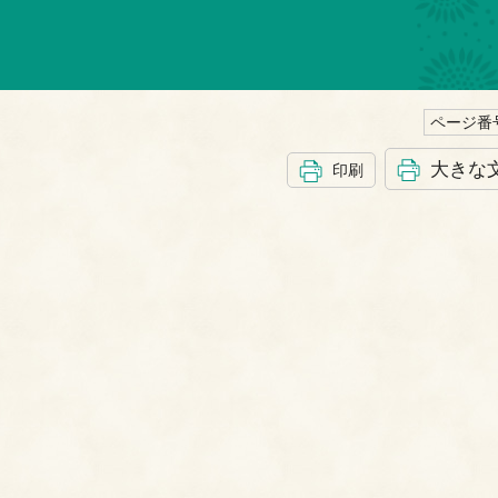
ページ番号
大きな
印刷