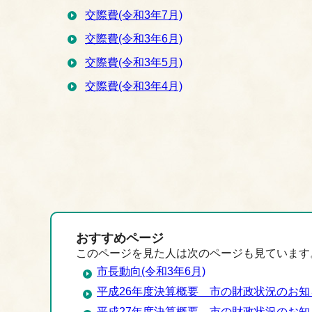
交際費(令和3年7月)
交際費(令和3年6月)
交際費(令和3年5月)
交際費(令和3年4月)
おすすめページ
このページを見た人は次のページも見ています
市長動向(令和3年6月)
平成26年度決算概要 市の財政状況のお知
平成27年度決算概要 市の財政状況のお知