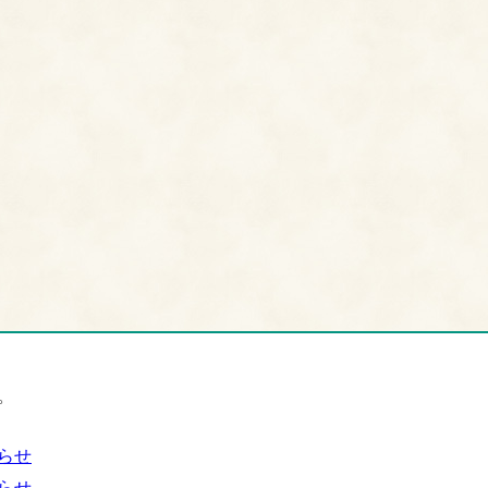
。
らせ
らせ