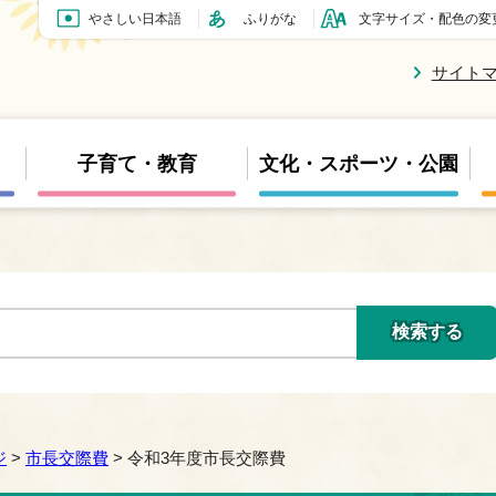
やさしい日本語
ふりがな
文字サイズ・配色の変
サイト
子育て・教育
文化・スポーツ・公園
ジ
>
市長交際費
> 令和3年度市長交際費