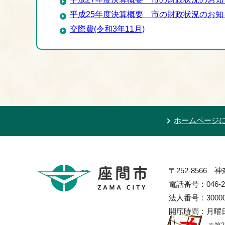
平成25年度決算概要 市の財政状況のお知
交際費(令和3年11月)
ホームページ
〒252-8566
電話番号：046-2
法人番号：300002
開庁時間：月曜日