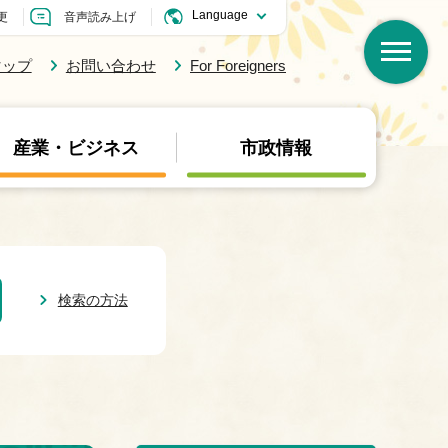
更
音声読み上げ
マップ
お問い合わせ
For Foreigners
産業・ビジネス
市政情報
検索の方法