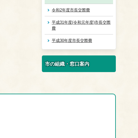
令和2年度市長交際費
平成31年度(令和元年度)市長交際
費
平成30年度市長交際費
市の組織・窓口案内