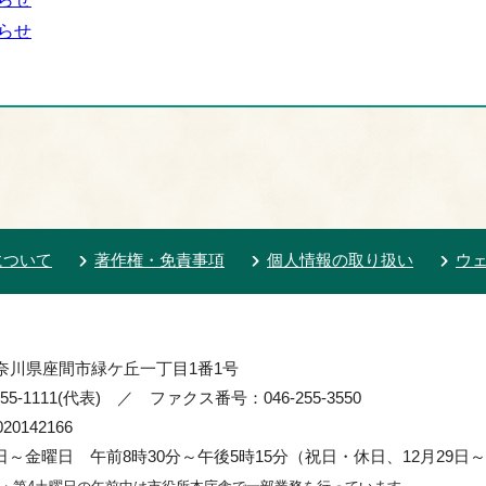
らせ
について
著作権・免責事項
個人情報の取り扱い
ウ
 神奈川県座間市緑ケ丘一丁目1番1号
55-1111(代表) ／ ファクス番号：046-255-3550
0142166
～金曜日 午前8時30分～午後5時15分（祝日・休日、12月29日～