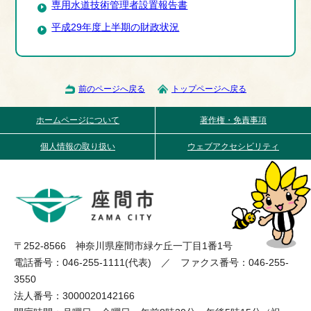
専用水道技術管理者設置報告書
平成29年度上半期の財政状況
前のページへ戻る
トップページへ戻る
ホームページについて
著作権・免責事項
個人情報の取り扱い
ウェブアクセシビリティ
〒252-8566 神奈川県座間市緑ケ丘一丁目1番1号
電話番号：046-255-1111(代表) ／ ファクス番号：046-255-
3550
法人番号：3000020142166