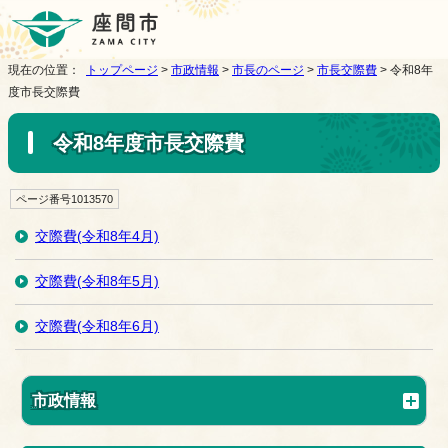
現在の位置：
トップページ
>
市政情報
>
市長のページ
>
市長交際費
> 令和8年
度市長交際費
令和8年度市長交際費
ページ番号1013570
交際費(令和8年4月)
交際費(令和8年5月)
交際費(令和8年6月)
市政情報