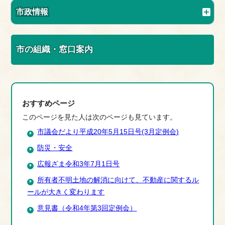
市政情報
市の組織・窓口案内
おすすめページ
このページを見た人は次のページも見ています。
市議会だより平成20年5月15日号(3月定例会)
防災・安全
広報ざま令和3年7月1日号
所有者不明土地の解消に向けて、不動産に関するル
ールが大きく変わります
意見書（令和4年第3回定例会）