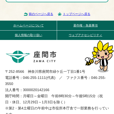
前のページへ戻る
トップページへ戻る
ホームページについて
著作権・免責事項
個人情報の取り扱い
ウェブアクセシビリティ
〒252-8566 神奈川県座間市緑ケ丘一丁目1番1号
電話番号：046-255-1111(代表) ／ ファクス番号：046-255-
3550
法人番号：3000020142166
開庁時間：月曜日～金曜日 午前8時30分～午後5時15分（祝
日・休日、12月29日～1月3日を除く）
※第2・第4土曜日の午前中は市役所本庁舎で一部業務を行ってい