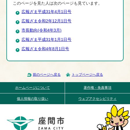
このページを見た人は次のページも見ています。
広報ざま平成31年4月1日号
広報ざま令和2年12月1日号
市長動向(令和4年3月)
広報ざま平成31年1月1日号
広報ざま令和4年8月1日号
前のページへ戻る
トップページへ戻る
ホームページについて
著作権・免責事項
個人情報の取り扱い
ウェブアクセシビリティ