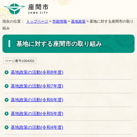
現在の位置：
トップページ
>
市政情報
>
基地政策
> 基地に対する座間市の取り
組み
基地に対する座間市の取り組み
ページ番号1004201
基地政策の活動(令和8年度)
基地政策の活動(令和7年度)
基地政策の活動(令和6年度)
基地政策の活動(令和5年度)
基地政策の活動(令和4年度)