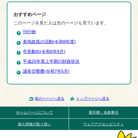
おすすめページ
このページを見た人は次のページも見ています。
刊行物
基地政策の活動(令和8年度)
市長動向(令和6年9月)
平成25年度上半期の財政状況
議長交際費(令和7年5月)
前のページへ戻る
トップページへ戻る
ホームページについて
著作権・免責事項
個人情報の取り扱い
ウェブアクセシビリティ