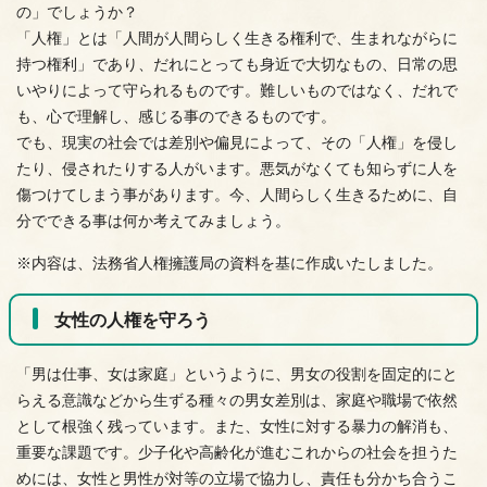
の」でしょうか？
「人権」とは「人間が人間らしく生きる権利で、生まれながらに
持つ権利」であり、だれにとっても身近で大切なもの、日常の思
いやりによって守られるものです。難しいものではなく、だれで
も、心で理解し、感じる事のできるものです。
でも、現実の社会では差別や偏見によって、その「人権」を侵し
たり、侵されたりする人がいます。悪気がなくても知らずに人を
傷つけてしまう事があります。今、人間らしく生きるために、自
分でできる事は何か考えてみましょう。
※内容は、法務省人権擁護局の資料を基に作成いたしました。
女性の人権を守ろう
「男は仕事、女は家庭」というように、男女の役割を固定的にと
らえる意識などから生ずる種々の男女差別は、家庭や職場で依然
として根強く残っています。また、女性に対する暴力の解消も、
重要な課題です。少子化や高齢化が進むこれからの社会を担うた
めには、女性と男性が対等の立場で協力し、責任も分かち合うこ