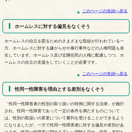
このページの先頭へ戻る
ホームレスに対する偏見をなくそう
ホームレスの自立を図るためのさまざまな取組が行われている一
方、ホームレスに対する嫌がらせや暴行事件などの人権問題も発
生しています。ホームレス及び近隣住民の人権に配慮しつつ、ホ
ームレスの自立の支援をしていくことが必要です。
このページの先頭へ戻る
性同一性障害を理由とする差別をなくそう
「性同一性障害者の性別の取り扱いの特例に関する法律」が施行
され、性同一性障害であって一定の条件を満たすものについて
は、性別の取扱いの変更について審判を受けることができるよう
になりましたが、一方で性同一性障害者に対する偏見や差別があ