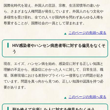
国際化時代を迎え、外国人の言語、宗教、生活習慣等の違いか
ら、さまざまな人権問題が発生しています。外国人のもつ文化や
多様性を受け容れ、全ての人々が国内外を問わずあらゆる人権を
尊重することが、国際社会の一員として望まれます。
このページの先頭へ戻る
HIV感染者やハンセン病患者等に対する偏見をなくそ
う
現在、エイズ、ハンセン病を始め、感染症に対する正しい知識と
理解の不足から、感染症にかかった人々に対して、日常生活、職
場、医療現場における差別やプライバシー侵害などの問題が起き
ています。問題を真っ向から見つめ、正しい知識や認識を持つ必
要があります。
このページの先頭へ戻る
刑を終えて出所した人に対する偏見をなくそう