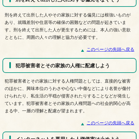
刑を終えて出所した人やその家族に対する偏見には根強いものが
あり、就職差別や住居等の確保の困難などの問題が起きていま
す。刑を終えて出所した人が更生するためには、本人の強い意欲
とともに、周囲の人々の理解と協力が必要です。
このページの先頭へ戻る
犯罪被害者とその家族の人権に配慮しよう
犯罪被害者とその家族に対する人権問題としては、直接的な被害
のほかに、興味本位のうわさや心ない中傷などにより名誉が傷付
けられたり、私生活の平穏が侵害されたりすることなどが発生し
ています。犯罪被害者とその家族の人権問題への社会的関心が高
まる中、一層の理解と配慮が望まれます。
このページの先頭へ戻る
インターネットを悪用した人権侵害は止めよう