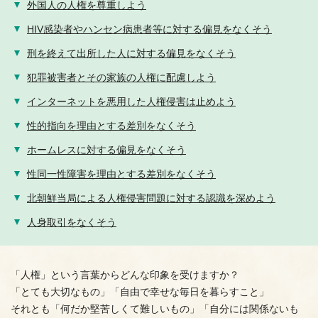
外国人の人権を尊重しよう
HIV感染者やハンセン病患者等に対する偏見をなくそう
刑を終えて出所した人に対する偏見をなくそう
犯罪被害者とその家族の人権に配慮しよう
インターネットを悪用した人権侵害は止めよう
性的指向を理由とする差別をなくそう
ホームレスに対する偏見をなくそう
性同一性障害を理由とする差別をなくそう
北朝鮮当局による人権侵害問題に対する認識を深めよう
人身取引をなくそう
「人権」という言葉からどんな印象を受けますか？
「とても大切なもの」「自由で幸せな毎日を暮らすこと」
それとも「何だか堅苦しくて難しいもの」「自分には関係ないも