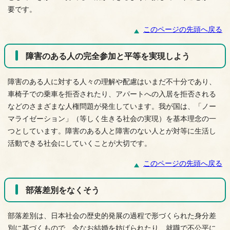
要です。
このページの先頭へ戻る
障害のある人の完全参加と平等を実現しよう
障害のある人に対する人々の理解や配慮はいまだ不十分であり、
車椅子での乗車を拒否されたり、アパートへの入居を拒否される
などのさまざまな人権問題が発生しています。我が国は、「ノー
マライゼーション」（等しく生きる社会の実現）を基本理念の一
つとしています。障害のある人と障害のない人とが対等に生活し
活動できる社会にしていくことが大切です。
このページの先頭へ戻る
部落差別をなくそう
部落差別は、日本社会の歴史的発展の過程で形づくられた身分差
別に基づくもので、今なお結婚を妨げられたり、就職で不公平に