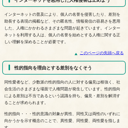
インターネットの普及により、個人の名誉を侵害したり、差別を
助長する表現の掲載など、その匿名性、情報発信の容易さを悪用
した、人権にかかわるさまざまな問題が起きています。インター
ネットを利用する人は、個人の名誉を始めとする人権に関する正
しい理解を深めることが必要です。
このページの先頭へ戻る
性的指向を理由とする差別をなくそう
同性愛者など、少数派の性的指向の人に対する偏見は根強く、社
会生活のさまざまな場面で人権問題が発生しています。性的指向
による差別は不当であるという認識を持ち、偏見・差別を解消す
ることが求められます。
性的指向・・・性的意識の対象が異性、同性又は両性のいずれに
向かうかを示す概念のことで、異性愛、同性愛、両性愛を指しま
す。