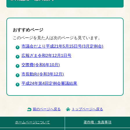
おすすめページ
このページを見た人は次のページも見ています。
市議会だより平成21年5月15日号(3月定例会)
広報ざま令和2年12月1日号
交際費(令和6年10月)
市長動向(令和3年12月)
平成24年第4回定例会審議結果
前のページへ戻る
トップページへ戻る
ホームページについて
著作権・免責事項