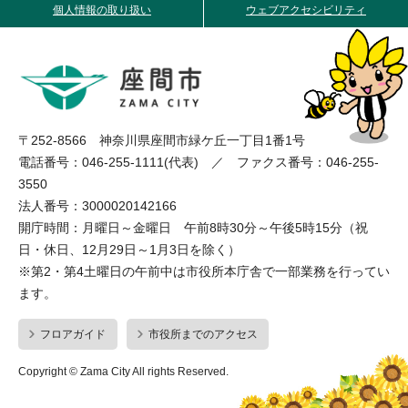
個人情報の取り扱い
ウェブアクセシビリティ
〒252-8566 神奈川県座間市緑ケ丘一丁目1番1号
電話番号：046-255-1111(代表) ／ ファクス番号：046-255-
3550
法人番号：3000020142166
開庁時間：月曜日～金曜日 午前8時30分～午後5時15分（祝
日・休日、12月29日～1月3日を除く）
※第2・第4土曜日の午前中は市役所本庁舎で一部業務を行ってい
ます。
フロアガイド
市役所までのアクセス
Copyright © Zama City All rights Reserved.