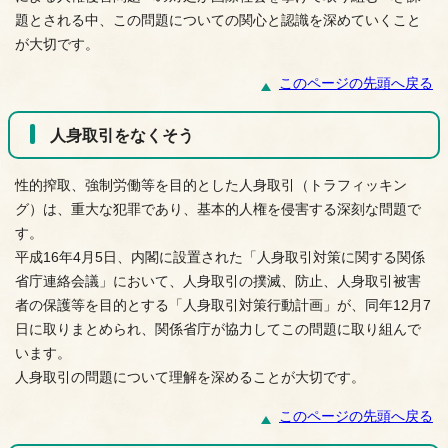
題とされる中、この問題についての関心と認識を深めていくこと
が大切です。
このページの先頭へ戻る
人身取引をなくそう
性的搾取、強制労働等を目的とした人身取引（トラフィッキン
グ）は、重大な犯罪であり、基本的人権を侵害する深刻な問題で
す。
平成16年4月5日、内閣に設置された「人身取引対策に関する関係
省庁連絡会議」において、人身取引の撲滅、防止、人身取引被害
者の保護等を目的とする「人身取引対策行動計画」が、同年12月7
日に取りまとめられ、関係省庁が協力してこの問題に取り組んで
います。
人身取引の問題について理解を深めることが大切です。
このページの先頭へ戻る