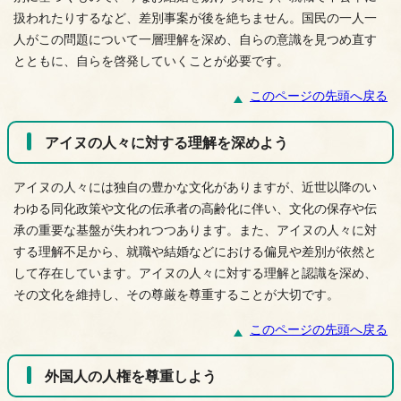
扱われたりするなど、差別事案が後を絶ちません。国民の一人一
人がこの問題について一層理解を深め、自らの意識を見つめ直す
とともに、自らを啓発していくことが必要です。
このページの先頭へ戻る
アイヌの人々に対する理解を深めよう
アイヌの人々には独自の豊かな文化がありますが、近世以降のい
わゆる同化政策や文化の伝承者の高齢化に伴い、文化の保存や伝
承の重要な基盤が失われつつあります。また、アイヌの人々に対
する理解不足から、就職や結婚などにおける偏見や差別が依然と
して存在しています。アイヌの人々に対する理解と認識を深め、
その文化を維持し、その尊厳を尊重することが大切です。
このページの先頭へ戻る
外国人の人権を尊重しよう