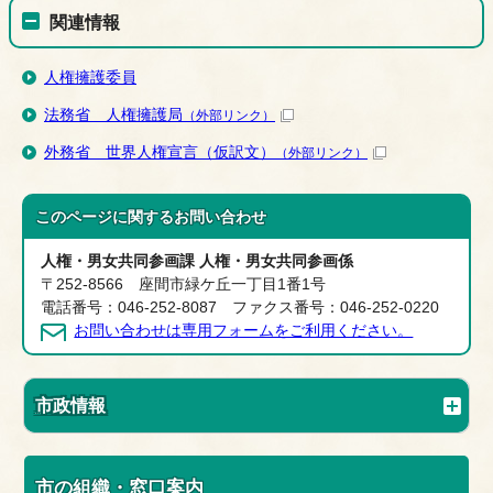
関連情報
人権擁護委員
法務省 人権擁護局
（外部リンク）
外務省 世界人権宣言（仮訳文）
（外部リンク）
このページに関する
お問い合わせ
人権・男女共同参画課 人権・男女共同参画係
〒252-8566 座間市緑ケ丘一丁目1番1号
電話番号：046-252-8087 ファクス番号：046-252-0220
お問い合わせは専用フォームをご利用ください。
市政情報
市の組織・窓口案内