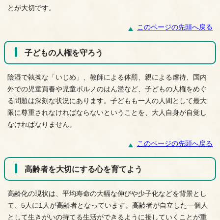
とが大切です。
このページの先頭へ戻る
子どもの人権を守ろう
陰湿で執拗な「いじめ」、教師による体罰、親による虐待、国内
外での児童買春や児童ポルノのはん濫など、子どもの人権をめぐ
る問題は深刻な状況にあります。子どもも一人の人間として最大
限に尊重されなければならないということを、大人自身が自覚し
なければなりません。
このページの先頭へ戻る
高齢者を大切にする心を育てよう
高齢化の現状は、平均寿命の大幅な伸びや少子化などを背景とし
て、5人に1人が高齢者となっています。高齢者が自立した一個人
として生きがいの持てる生活ができるように接していくことが重