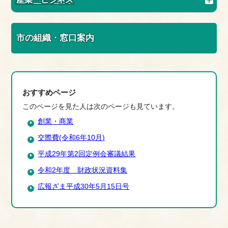
市の組織・窓口案内
おすすめページ
このページを見た人は次のページも見ています。
創業・商業
交際費(令和6年10月)
平成29年第2回定例会審議結果
令和2年度 財政状況資料集
広報ざま平成30年5月15日号