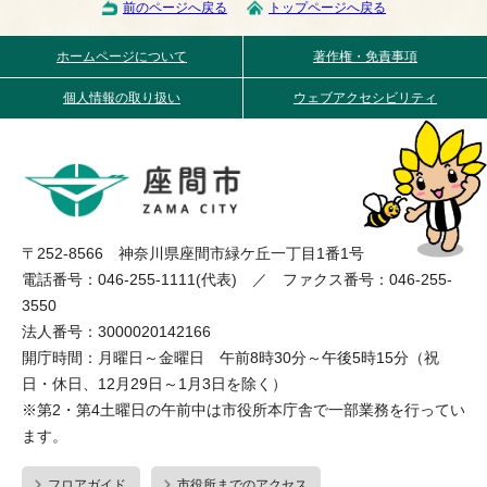
前のページへ戻る
トップページへ戻る
ホームページについて
著作権・免責事項
個人情報の取り扱い
ウェブアクセシビリティ
〒252-8566 神奈川県座間市緑ケ丘一丁目1番1号
電話番号：046-255-1111(代表) ／ ファクス番号：046-255-
3550
法人番号：3000020142166
開庁時間：月曜日～金曜日 午前8時30分～午後5時15分（祝
日・休日、12月29日～1月3日を除く）
※第2・第4土曜日の午前中は市役所本庁舎で一部業務を行ってい
ます。
フロアガイド
市役所までのアクセス