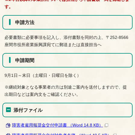
す。
申請方法
必要書類に必要事項を記入し、添付書類を同封の上、〒252-8566
座間市役所産業振興課宛てに郵送または直接担当へ
申請期間
9月1日～末日（土曜日・日曜日を除く）
※継続対象となる事業者の方は別途ご案内を送付しますので、提
出期日などは案内文をご確認ください。
添付ファイル
障害者雇用報奨金交付申請書 （Word 14.8 KB）