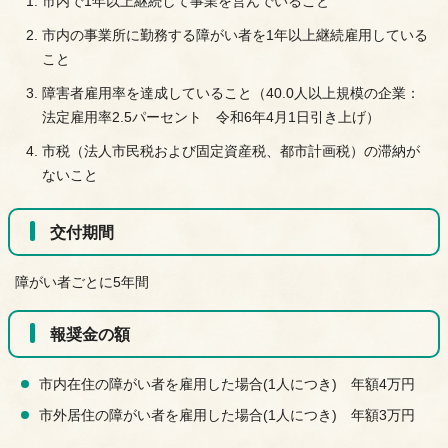
市内で1年以上継続して事業を営んでいること
市内の事業所に勤務する障がい者を1年以上継続雇用している
こと
障害者雇用率を達成していること（40.0人以上規模の企業：
法定雇用率2.5パーセント 令和6年4月1日引き上げ）
市税（法人市民税および固定資産税、都市計画税）の滞納が
ないこと
交付期間
障がい者ごとに5年間
報奨金の額
市内在住の障がい者を雇用した場合(1人につき) 年額4万円
市外居住の障がい者を雇用した場合(1人につき) 年額3万円