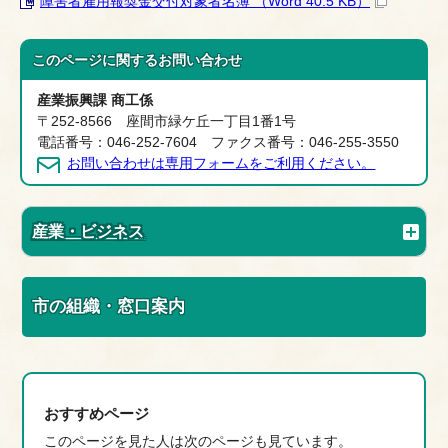
障害者雇用報奨金交付対象者名簿 （Word 40.5 KB）
このページに関する
お問い合わせ
産業振興課 商工係
〒252-8566 座間市緑ケ丘一丁目1番1号
電話番号：046-252-7604 ファクス番号：046-255-3550
お問い合わせは専用フォームをご利用ください。
産業・ビジネス
市の組織・窓口案内
おすすめページ
このページを見た人は次のページも見ています。