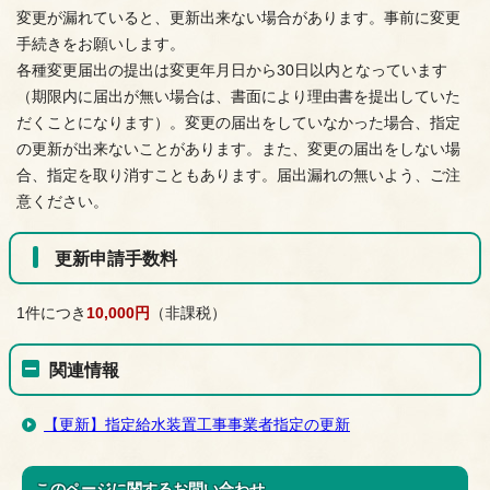
変更が漏れていると、更新出来ない場合があります。事前に変更
手続きをお願いします。
各種変更届出の提出は変更年月日から30日以内となっています
（期限内に届出が無い場合は、書面により理由書を提出していた
だくことになります）。変更の届出をしていなかった場合、指定
の更新が出来ないことがあります。また、変更の届出をしない場
合、指定を取り消すこともあります。届出漏れの無いよう、ご注
意ください。
更新申請手数料
1件につき
10,000円
（非課税）
関連情報
【更新】指定給水装置工事事業者指定の更新
このページに関する
お問い合わせ