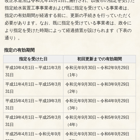
改正水道法は令和元年10月1日に施行され、以後市の指定を受けた
指定給水装置工事事業者および既に指定を受けている事業者は、
指定の有効期間が経過する前に、更新の手続きを行っていただく
必要があります。なお、既に指定を受けている事業者は、政令に
より指定を受けた時期によって経過措置が設けられます（下表の
通り）。
指定の有効期間
指定を受けた日
初回更新までの有効期間
平成10年4月1日～平成11年3月
令和元年9月30日～令和2年9月29日
31日
（1年）
平成11年4月1日～平成15年3月
令和元年9月30日～令和3年9月29日
31日
（2年）
平成15年4月1日～平成19年3月
令和元年9月30日～令和4年9月29日
31日
（3年）
平成19年4月1日～平成25年3月
令和元年9月30日～令和5年9月29日
31日
（4年）
平成25年4月1日～令和元年9月
令和元年9月30日～令和6年9月29日