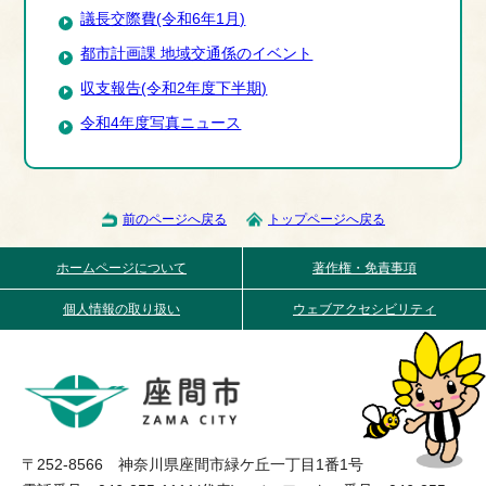
議長交際費(令和6年1月)
都市計画課 地域交通係のイベント
収支報告(令和2年度下半期)
令和4年度写真ニュース
前のページへ戻る
トップページへ戻る
ホームページについて
著作権・免責事項
個人情報の取り扱い
ウェブアクセシビリティ
〒252-8566 神奈川県座間市緑ケ丘一丁目1番1号