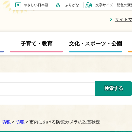
やさしい日本語
ふりがな
文字サイズ・配色の変
サイト
子育て・教育
文化・スポーツ・公園
・防犯
>
防犯
> 市内における防犯カメラの設置状況