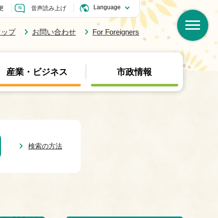
更
音声読み上げ
マップ
お問い合わせ
For Foreigners
産業・ビジネス
市政情報
検索の方法