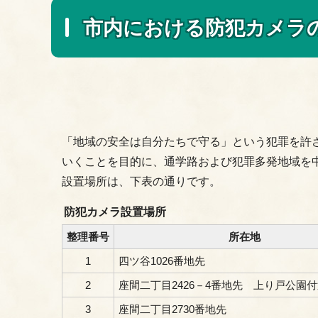
市内における防犯カメラ
「地域の安全は自分たちで守る」という犯罪を許
いくことを目的に、通学路および犯罪多発地域を
設置場所は、下表の通りです。
防犯カメラ設置場所
整理番号
所在地
1
四ツ谷1026番地先
2
座間二丁目2426－4番地先 上り戸公園
3
座間二丁目2730番地先