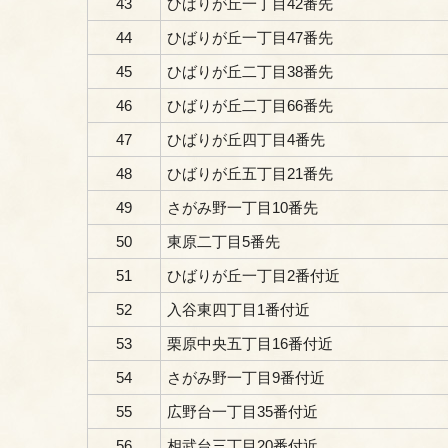
43
ひばりが丘一丁目42番先
44
ひばりが丘一丁目47番先
45
ひばりが丘二丁目38番先
46
ひばりが丘二丁目66番先
47
ひばりが丘四丁目4番先
48
ひばりが丘五丁目21番先
49
さがみ野一丁目10番先
50
東原二丁目5番先
51
ひばりが丘一丁目2番付近
52
入谷東四丁目1番付近
53
栗原中央五丁目16番付近
54
さがみ野一丁目9番付近
55
広野台一丁目35番付近
56
相武台三丁目20番付近