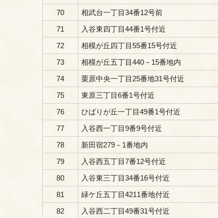
70
相武台一丁目34番12号前
71
入谷東四丁目44番1号付近
72
相模が丘四丁目55番15号付近
73
相模が丘五丁目440－15番地内
74
栗原中央一丁目25番地31号付近
75
東原三丁目6番1号付近
76
ひばりが丘一丁目49番1号付近
77
入谷西一丁目9番9号付近
78
新田宿279－1番地内
79
入谷西五丁目7番12号付近
80
入谷東三丁目34番16号付近
81
緑ケ丘五丁目4211番地付近
82
入谷西二丁目49番31号付近