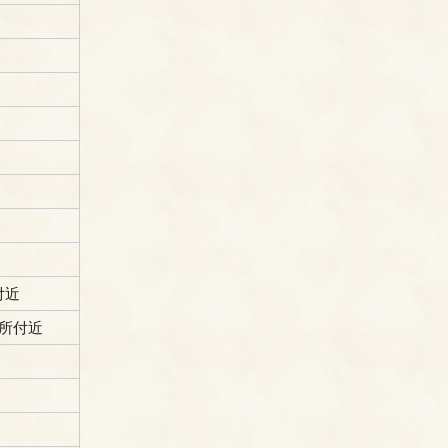
付近
習所付近