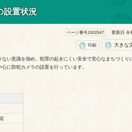
の設置状況
更新日 令和
ページ番号1002547
大きな
印刷
さない意識を強め、犯罪の起きにくい安全で安心なまちづくり
中心に防犯カメラの設置を行っています。
付近