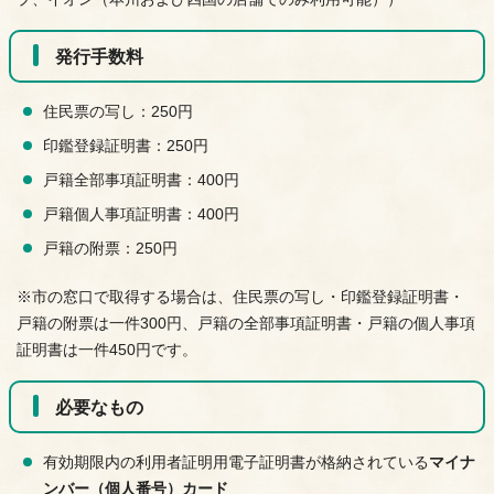
発行手数料
住民票の写し：250円
印鑑登録証明書：250円
戸籍全部事項証明書：400円
戸籍個人事項証明書：400円
戸籍の附票：250円
※市の窓口で取得する場合は、住民票の写し・印鑑登録証明書・
戸籍の附票は一件300円、戸籍の全部事項証明書・戸籍の個人事項
証明書は一件450円です。
必要なもの
有効期限内の利用者証明用電子証明書が格納されている
マイナ
ンバー（個人番号）カード