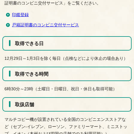
証明書のコンビニ交付サービス」をご覧ください。
印鑑登録
戸籍証明書のコンビニ交付サービス
取得できる日
12月29日～1月3日を除く毎日（点検などにより休止の場合あり）
取得できる時間
6時30分～23時（土曜日・日曜日、祝日・休日も取得可能）
取扱店舗
マルチコピー機が設置されている全国のコンビニエンスストアな
ど（セブン-イレブン、ローソン、ファミリーマート、ミニストッ
プ、イオン（本州および四国の店舗でのみ利用可能））