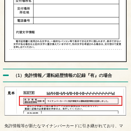
（1）免許情報／運転経歴情報の記録『有』の場合
免許情報等が新たなマイナンバーカードに引き継がれており、マ