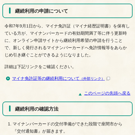
継続利用の申請について
令和7年9月1日から、マイナ免許証（マイナ経歴証明書）を保有し
ている方が、マイナンバーカードの有効期間満了等に伴う更新時
に、オンライン申請サイトから継続利用希望の申請を行うこと
で、新しく発行されるマイナンバーカードへ免許情報等をあらか
じめ引き継ぐことができるようになりました。
詳細は下記リンクをご確認ください。
マイナ免許証等の継続利用について
（外部リンク）
このページの先頭へ戻る
継続利用の確認方法
マイナンバーカードの交付準備ができた段階で座間市から
『交付通知書』が届きます。