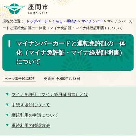
現在の位置：
トップページ
>
くらし・手続き
>
マイナンバー
> マイナンバーカ
ードと運転免許証の一体化（マイナ免許証・マイナ経歴証明書）について
マイナンバーカードと運転免許証の一体
化（マイナ免許証・マイナ経歴証明書）
について
更新日 令和8年7月3日
ページ番号1013507
マイナ免許証（マイナ経歴証明書）とは
手続き場所について
継続利用の申請について
継続利用の確認方法