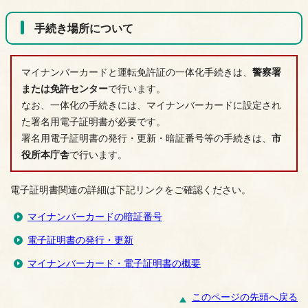
手続き場所について
マイナンバーカードと運転免許証の一体化手続きは、
警察署
または免許センター
で行います。
なお、一体化の手続きには、マイナンバーカードに設定され
た署名用電子証明書が必要です。
署名用電子証明書の発行・更新・暗証番号等の手続きは、
市
役所本庁舎
で行います。
電子証明書関連の詳細は下記リンクをご確認ください。
マイナンバーカードの暗証番号
電子証明書の発行・更新
マイナンバーカード・電子証明書の概要
このページの先頭へ戻る