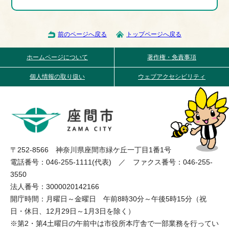
前のページへ戻る
トップページへ戻る
ホームページについて
著作権・免責事項
個人情報の取り扱い
ウェブアクセシビリティ
〒252-8566 神奈川県座間市緑ケ丘一丁目1番1号
電話番号：046-255-1111(代表) ／ ファクス番号：046-255-
3550
法人番号：3000020142166
開庁時間：月曜日～金曜日 午前8時30分～午後5時15分（祝
日・休日、12月29日～1月3日を除く）
※第2・第4土曜日の午前中は市役所本庁舎で一部業務を行ってい