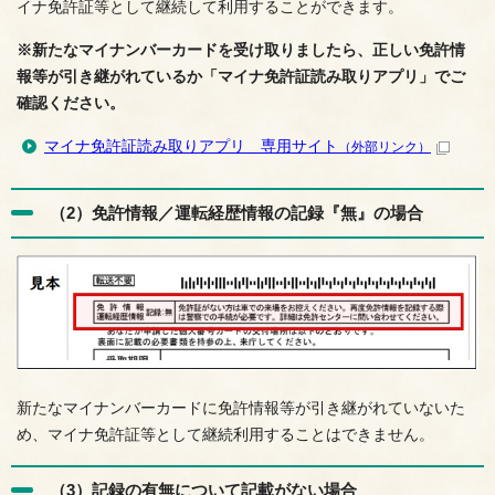
イナ免許証等として継続して利用することができます。
※新たなマイナンバーカードを受け取りましたら、正しい免許情
報等が引き継がれているか「マイナ免許証読み取りアプリ」でご
確認ください。
マイナ免許証読み取りアプリ 専用サイト
（外部リンク）
（2）免許情報／運転経歴情報の記録『無』の場合
新たなマイナンバーカードに免許情報等が引き継がれていないた
め、マイナ免許証等として継続利用することはできません。
（3）記録の有無について記載がない場合