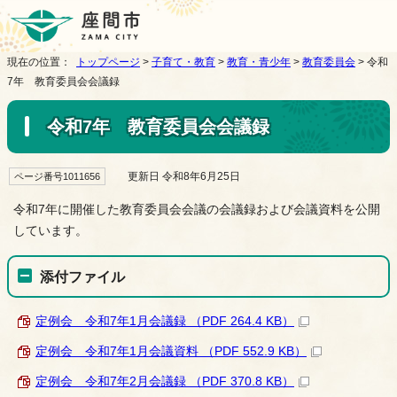
現在の位置：
トップページ
>
子育て・教育
>
教育・青少年
>
教育委員会
> 令和
7年 教育委員会会議録
令和7年 教育委員会会議録
更新日 令和8年6月25日
ページ番号1011656
令和7年に開催した教育委員会会議の会議録および会議資料を公開
しています。
添付ファイル
定例会 令和7年1月会議録 （PDF 264.4 KB）
定例会 令和7年1月会議資料 （PDF 552.9 KB）
定例会 令和7年2月会議録 （PDF 370.8 KB）