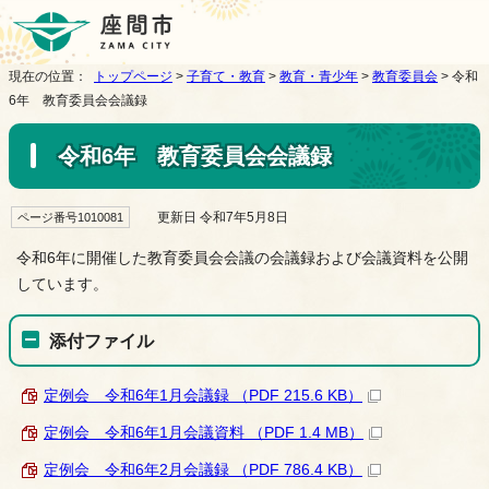
現在の位置：
トップページ
>
子育て・教育
>
教育・青少年
>
教育委員会
> 令和
6年 教育委員会会議録
令和6年 教育委員会会議録
更新日 令和7年5月8日
ページ番号1010081
令和6年に開催した教育委員会会議の会議録および会議資料を公開
しています。
添付ファイル
定例会 令和6年1月会議録 （PDF 215.6 KB）
定例会 令和6年1月会議資料 （PDF 1.4 MB）
定例会 令和6年2月会議録 （PDF 786.4 KB）