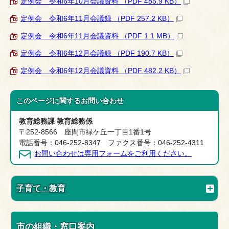
定例会 令和6年10月会議資料 （PDF 485.9 KB）
定例会 令和6年11月会議録 （PDF 257.2 KB）
定例会 令和6年11月会議資料 （PDF 1.1 MB）
定例会 令和6年12月会議録 （PDF 190.7 KB）
定例会 令和6年12月会議資料 （PDF 482.2 KB）
このページに関する
お問い合わせ
教育総務課 教育総務係
〒252-8566 座間市緑ケ丘一丁目1番1号
電話番号：046-252-8347 ファクス番号：046-252-4311
お問い合わせは専用フォームをご利用ください。
子育て・教育
市の組織・窓口案内