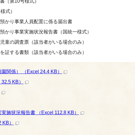
書（第10号様式）
号様式）
預かり事業人員配置に係る届出書
預かり事業実施状況報告書（国統一様式）
児童の調査票（該当者がいる場合のみ）
を証する書類（該当者がいる場合のみ）
 （Excel 24.4 KB）
2.5 KB）
報告書 （Excel 112.8 KB）
 KB）