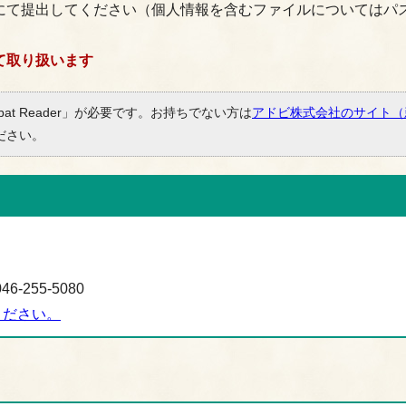
にて提出してください（個人情報を含むファイルについてはパ
て取り扱います
bat Reader」が必要です。お持ちでない方は
アドビ株式会社のサイト（
ださい。
-255-5080
ください。