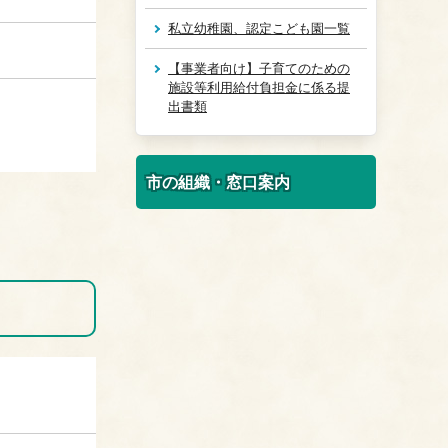
私立幼稚園、認定こども園一覧
【事業者向け】子育てのための
施設等利用給付負担金に係る提
出書類
市の組織・窓口案内