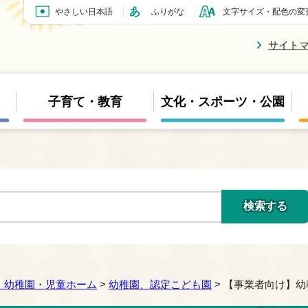
やさしい日本語
ふりがな
文字サイズ・配色の変
サイト
子育て・教育
文化・スポーツ・公園
・幼稚園・児童ホーム
>
幼稚園、認定こども園
> 【事業者向け】