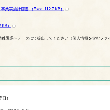
計画書 （Excel 112.7 KB）
 KB）
幼稚園課へデータにて提出してください（個人情報を含むファ
庁日）