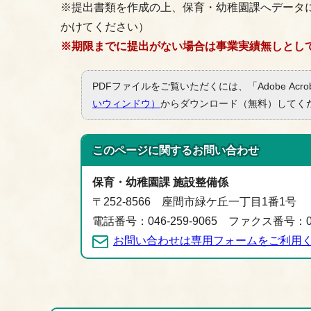
※提出書類を作成の上、保育・幼稚園課へデータ
かけてください）
※期限までに提出がない場合は事業実績無しとし
PDFファイルをご覧いただくには、「Adobe Acro
いウィンドウ）
からダウンロード（無料）してく
このページに関する
お問い合わせ
保育・幼稚園課 施設整備係
〒252-8566 座間市緑ケ丘一丁目1番1号
電話番号：046-259-9065 ファクス番号：046
お問い合わせは専用フォームをご利用