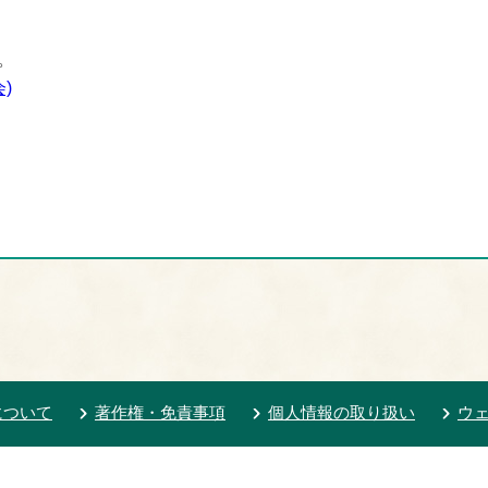
。
)
について
著作権・免責事項
個人情報の取り扱い
ウ