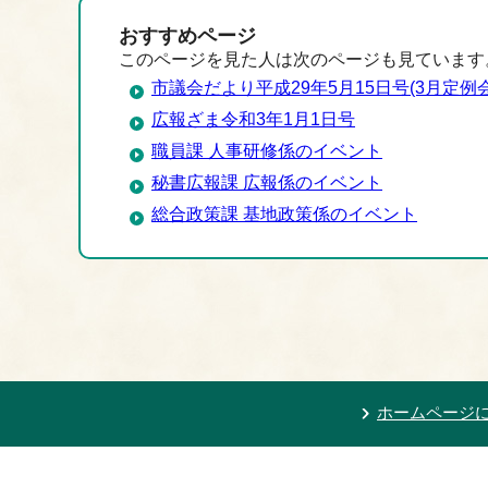
おすすめページ
このページを見た人は次のページも見ています
市議会だより平成29年5月15日号(3月定例会
広報ざま令和3年1月1日号
職員課 人事研修係のイベント
秘書広報課 広報係のイベント
総合政策課 基地政策係のイベント
ホームページ