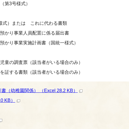
（第3号様式）
様式）または これに代わる書類
預かり事業人員配置に係る届出書
預かり事業実施計画書（国統一様式）
児童の調査票（該当者がいる場合のみ）
を証する書類（該当者がいる場合のみ）
稚園関係） （Excel 28.2 KB）
0 KB）