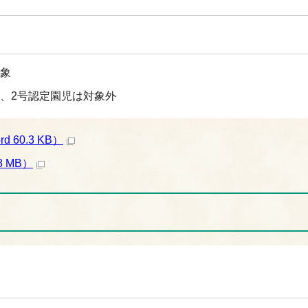
象
、2号認定園児は対象外
60.3 KB）
 MB）