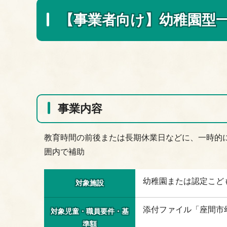
【事業者向け】幼稚園型
事業内容
教育時間の前後または長期休業日などに、一時的
囲内で補助
幼稚園または認定こど
対象施設
添付ファイル「座間市
対象児童・職員要件・基
準額