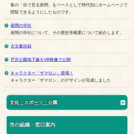
集の「目で見る座間」をベースとして時代別にホームページで
閲覧できるようにしたものです。
座間の寺社
座間の寺社について、その歴史等概要について紹介します。
古文書目録
芹沢公園地下壕をVR映像で公開
キャラクター「ザマロン」登場！
キャラクター「ザマロン」のデザインが完成しました
文化・スポーツ・公園
市の組織・窓口案内