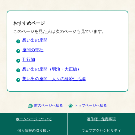
おすすめページ
このページを見た人は次のページも見ています。
想い出の座間
座間の寺社
刊行物
想い出の座間（明治・大正編）
想い出の座間 人々の経済生活編
前のページへ戻る
トップページへ戻る
ホームページについて
著作権・免責事項
個人情報の取り扱い
ウェブアクセシビリティ