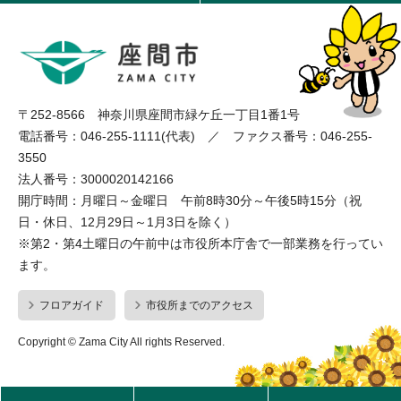
〒252-8566 神奈川県座間市緑ケ丘一丁目1番1号
電話番号：046-255-1111(代表) ／ ファクス番号：046-255-
3550
法人番号：3000020142166
開庁時間：月曜日～金曜日 午前8時30分～午後5時15分（祝
日・休日、12月29日～1月3日を除く）
※第2・第4土曜日の午前中は市役所本庁舎で一部業務を行ってい
ます。
フロアガイド
市役所までのアクセス
Copyright © Zama City All rights Reserved.