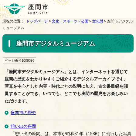
現在の位置：
トップページ
>
文化・スポーツ・公園
>
文化財
> 座間市デジタル
ミュージアム
座間市デジタルミュージアム
ページ番号1009398
「座間市デジタルミュージアム」とは、インターネットを通じて
座間の歴史をわかりやすくご紹介するデジタルアーカイブです。
写真を中心とした内容・時代ごとの説明に加え、古文書目録を閲
覧することができ、いつでも、どこでも座間の歴史をお楽しみい
ただけます。
座間市の歴史
想い出の座間
「想い出の座間」は、本市が昭和61年（1986）に刊行した写真