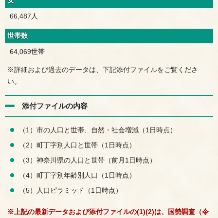
女
66,487人
世帯数
64,069世帯
※詳細および過去のデータは、下記添付ファイルをご覧くださ
い。
添付ファイルの内容
（1）市の人口と世帯、自然・社会増減（1日時点）
（2）町丁字別人口と世帯（1日時点）
（3）神奈川県の人口と世帯（前月1日時点）
（4）町丁字別年齢別人口（1日時点）
（5）人口ピラミッド（1日時点）
※上記の最新データおよび添付ファイルの(1)(2)は、国勢調査（令