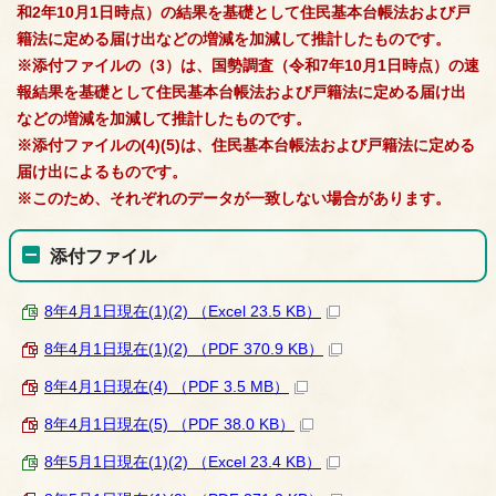
和2年10月1日時点）の結果を基礎として住民基本台帳法および戸
籍法に定める届け出などの増減を加減して推計したものです。
※添付ファイルの（3）は
、国勢調査（令和7年10月1日時点）の速
報結果を基礎として住民基本台帳法および戸籍法に定める届け出
などの増減を加減して推計したものです。
※添付ファイルの(4)(5)は、住民基本台帳法および戸籍法に定める
届け出によるものです。
※このため、それぞれのデータが
一致しない場合があります。
添付ファイル
8年4月1日現在(1)(2) （Excel 23.5 KB）
8年4月1日現在(1)(2) （PDF 370.9 KB）
8年4月1日現在(4) （PDF 3.5 MB）
8年4月1日現在(5) （PDF 38.0 KB）
8年5月1日現在(1)(2) （Excel 23.4 KB）