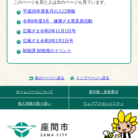
このページを見た人は次のページも見ています。
平成30年度各月の人口情報
令和6年度3月 健康ざま普及員活動
広報ざま令和2年11月1日号
広報ざま令和3年2月1日号
財政課 財政係のイベント
前のページへ戻る
トップページへ戻る
ホームページについて
著作権・免責事項
個人情報の取り扱い
ウェブアクセシビリティ