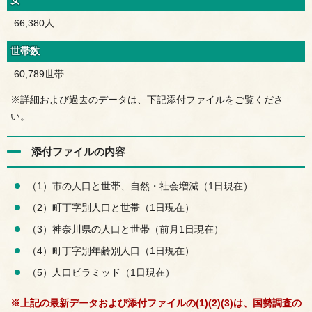
女
66,380人
世帯数
60,789世帯
※詳細および過去のデータは、下記添付ファイルをご覧くださ
い。
添付ファイルの内容
（1）市の人口と世帯、自然・社会増減（1日現在）
（2）町丁字別人口と世帯（1日現在）
（3）神奈川県の人口と世帯（前月1日現在）
（4）町丁字別年齢別人口（1日現在）
（5）人口ピラミッド（1日現在）
※上記の最新データおよび添付ファイルの(1)(2)(3)は、国勢調査の