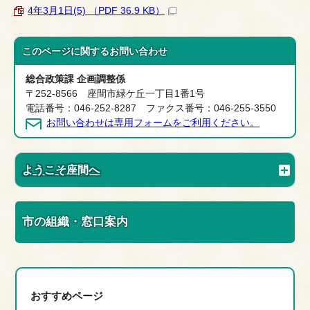
4年3月1日(5) （PDF 36.9 KB）
このページに関する
お問い合わせ
総合政策課 企画調整係
〒252-8566 座間市緑ケ丘一丁目1番1号
電話番号：046-252-8287 ファクス番号：046-255-3550
お問い合わせは専用フォームをご利用ください。
ようこそ座間へ
市の組織・窓口案内
おすすめページ