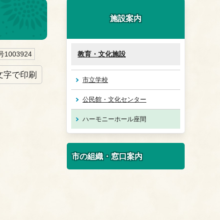
施設案内
1003924
教育・文化施設
文字で印刷
市立学校
公民館・文化センター
ハーモニーホール座間
市の組織・窓口案内