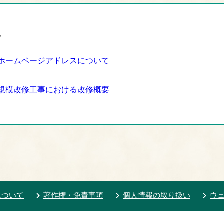
。
ホームページアドレスについて
規模改修工事における改修概要
について
著作権・免責事項
個人情報の取り扱い
ウ