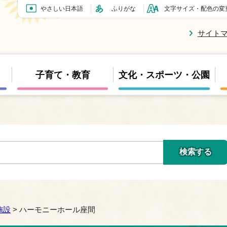
やさしい日本語
ふりがな
文字サイズ・配色の変
サイト
子育て・教育
文化・スポーツ・公園
施設
> ハーモニーホール座間