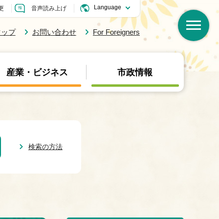
更
音声読み上げ
マップ
お問い合わせ
For Foreigners
産業・ビジネス
市政情報
検索の方法