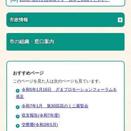
市政情報
市の組織・窓口案内
おすすめページ
このページを見た人は次のページも見ています。
令和5年1月16日 ざまプロモーションフォーラムを
発足
令和7年1月 第30回花のミニ展覧会
収支報告(令和7年度)
交際費(令和3年5月)