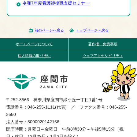
令和7年度看護師復職支援セミナー
前のページへ戻る
トップページへ戻る
ホームページについて
著作権・免責事項
個人情報の取り扱い
ウェブアクセシビリティ
〒252-8566 神奈川県座間市緑ケ丘一丁目1番1号
電話番号：046-255-1111(代表) ／ ファクス番号：046-255-
3550
法人番号：3000020142166
開庁時間：月曜日～金曜日 午前8時30分～午後5時15分（祝
日・休日、12月29日～1月3日を除く）