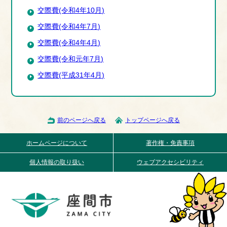
交際費(令和4年10月)
交際費(令和4年7月)
交際費(令和4年4月)
交際費(令和元年7月)
交際費(平成31年4月)
前のページへ戻る
トップページへ戻る
ホームページについて
著作権・免責事項
個人情報の取り扱い
ウェブアクセシビリティ