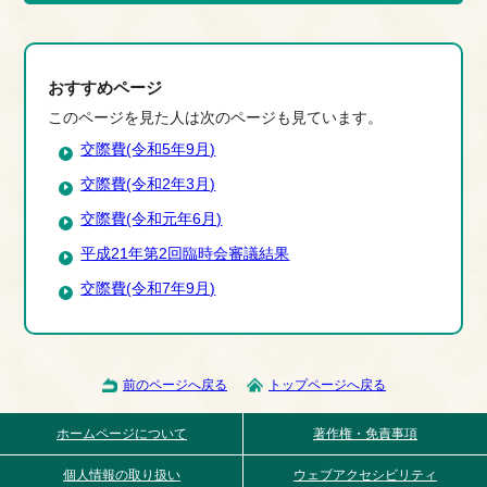
おすすめページ
このページを見た人は次のページも見ています。
交際費(令和5年9月)
交際費(令和2年3月)
交際費(令和元年6月)
平成21年第2回臨時会審議結果
交際費(令和7年9月)
前のページへ戻る
トップページへ戻る
ホームページについて
著作権・免責事項
個人情報の取り扱い
ウェブアクセシビリティ