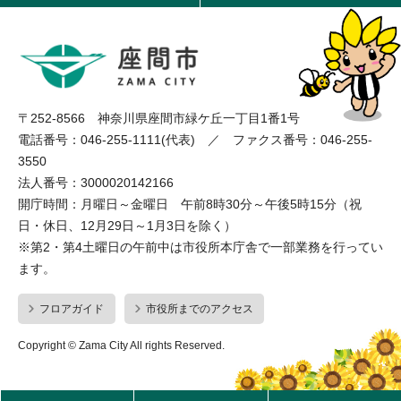
〒252-8566 神奈川県座間市緑ケ丘一丁目1番1号
電話番号：046-255-1111(代表) ／ ファクス番号：046-255-
3550
法人番号：3000020142166
開庁時間：月曜日～金曜日 午前8時30分～午後5時15分（祝
日・休日、12月29日～1月3日を除く）
※第2・第4土曜日の午前中は市役所本庁舎で一部業務を行ってい
ます。
フロアガイド
市役所までのアクセス
Copyright © Zama City All rights Reserved.