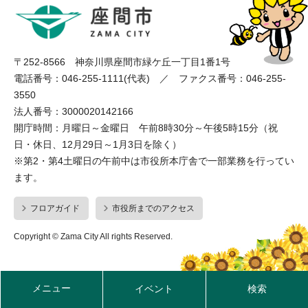
〒252-8566 神奈川県座間市緑ケ丘一丁目1番1号
電話番号：046-255-1111(代表) ／ ファクス番号：046-255-
3550
法人番号：3000020142166
開庁時間：月曜日～金曜日 午前8時30分～午後5時15分（祝
日・休日、12月29日～1月3日を除く）
※第2・第4土曜日の午前中は市役所本庁舎で一部業務を行ってい
ます。
フロアガイド
市役所までのアクセス
Copyright © Zama City All rights Reserved.
メニュー
イベント
検索