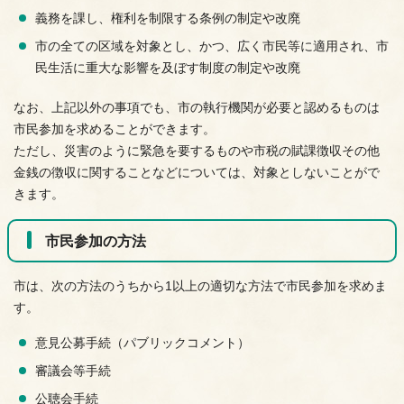
義務を課し、権利を制限する条例の制定や改廃
市の全ての区域を対象とし、かつ、広く市民等に適用され、市
民生活に重大な影響を及ぼす制度の制定や改廃
なお、上記以外の事項でも、市の執行機関が必要と認めるものは
市民参加を求めることができます。
ただし、災害のように緊急を要するものや市税の賦課徴収その他
金銭の徴収に関することなどについては、対象としないことがで
きます。
市民参加の方法
市は、次の方法のうちから1以上の適切な方法で市民参加を求めま
す。
意見公募手続（パブリックコメント）
審議会等手続
公聴会手続