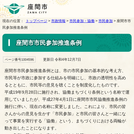
現在の位置：
トップページ
>
市政情報
>
市民参加・協働
>
市民参加
> 座間市市
民参加推進条例
座間市市民参加推進条例
更新日 令和4年12月7日
ページ番号1004596
座間市市民参加推進条例とは、市の市民参加の基本的な考え方、
市民等が市政に参加する仕組みを明確にし、市政の透明性を高め
るとともに、市民等の意見を聴くことを制度化したものです。
平成19年9月28日に施行され、協働まちづくり条例という名称で運
用していましたが、平成27年4月1日に座間市市民協働推進条例の
施行に伴い、現在の名称に変更しました。これにより、市民の皆
さんからの意見を生かす「市民参加」と市民の皆さんと一緒にな
って事業を実行する「協働」という、まちづくりにおける両輪が
動き出したことになります。