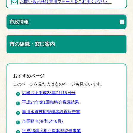
お問い合わせは専用フォームをご利用ください。
市政情報
市の組織・窓口案内
おすすめページ
このページを見た人は次のページも見ています。
広報ざま平成28年7月15日号
平成24年第1回臨時会審議結果
専用水道技術管理者設置報告書
市長動向(令和6年6月)
平成26年度相互提案型協働事業