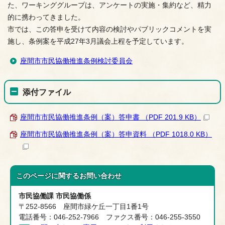
た、ワーキンググループは、アンケートの実施・集約など、精力
的に携わってきました。
市では、この答申を受けて内容の検討やパブリックコメントを実
施し、条例案を平成27年3月議会上程を予定しています。
座間市市民協働推進条例検討委員会
添付ファイル
座間市市民協働推進条例（案）答申書 （PDF 201.9 KB）
座間市市民協働推進条例（案）答申資料 （PDF 1018.0 KB）
このページに関する
お問い合わせ
市民協働課 市民協働係
〒252-8566 座間市緑ケ丘一丁目1番1号
電話番号：046-252-7966 ファクス番号：046-255-3550