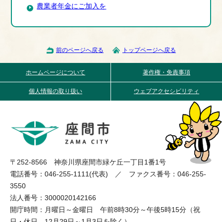
農業者年金にご加入を
前のページへ戻る
トップページへ戻る
ホームページについて
著作権・免責事項
個人情報の取り扱い
ウェブアクセシビリティ
〒252-8566 神奈川県座間市緑ケ丘一丁目1番1号
電話番号：046-255-1111(代表) ／ ファクス番号：046-255-
3550
法人番号：3000020142166
開庁時間：月曜日～金曜日 午前8時30分～午後5時15分（祝
日・休日、12月29日～1月3日を除く）