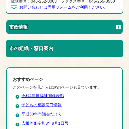
電話番号：046-252-8003 ファクス番号：046-255-3550
お問い合わせは専用フォームをご利用ください。
市政情報
市の組織・窓口案内
おすすめページ
このページを見た人は次のページも見ています。
令和4年度福祉関係表彰
子どもの相談窓口情報
平成30年市議会だより
広報ざま令和3年9月1日号