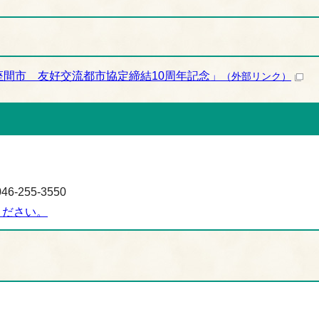
・座間市 友好交流都市協定締結10周年記念」
（外部リンク）
-255-3550
ください。