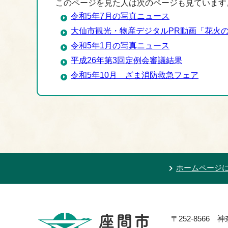
このページを見た人は次のページも見ています
令和5年7月の写真ニュース
大仙市観光・物産デジタルPR動画「花火
令和5年1月の写真ニュース
平成26年第3回定例会審議結果
令和5年10月 ざま消防救急フェア
ホームページ
〒252-8566