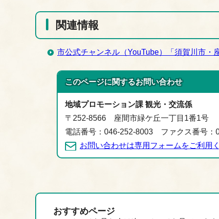
関連情報
市公式チャンネル（YouTube）「須賀川市
このページに関する
お問い合わせ
地域プロモーション課 観光・交流係
〒252-8566 座間市緑ケ丘一丁目1番1号
電話番号：046-252-8003 ファクス番号：046
お問い合わせは専用フォームをご利用
おすすめページ