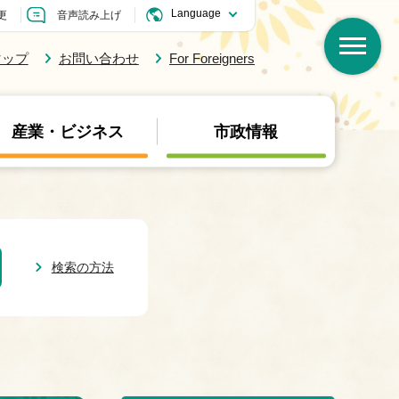
更
音声読み上げ
マップ
お問い合わせ
For Foreigners
産業・ビジネス
市政情報
検索の方法