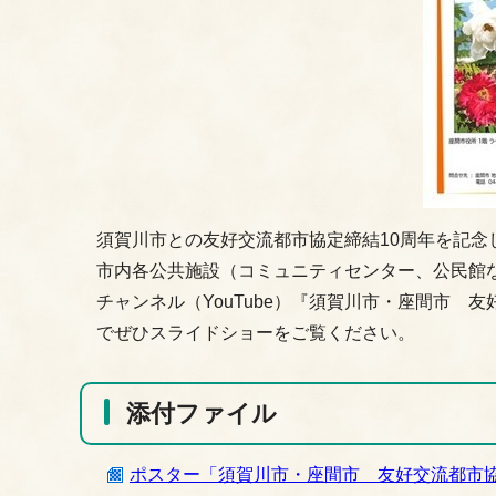
須賀川市との友好交流都市協定締結10周年を記念
市内各公共施設（コミュニティセンター、公民館
チャンネル（YouTube）『須賀川市・座間市 友
でぜひスライドショーをご覧ください。
添付ファイル
ポスター「須賀川市・座間市 友好交流都市協定締結