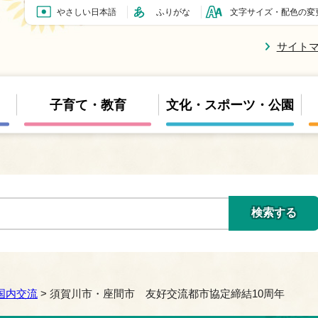
やさしい日本語
ふりがな
文字サイズ・配色の変
サイト
子育て・教育
文化・スポーツ・公園
国内交流
> 須賀川市・座間市 友好交流都市協定締結10周年