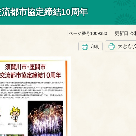
流都市協定締結10周年
更新日 令和
ページ番号1009380
大きな
印刷