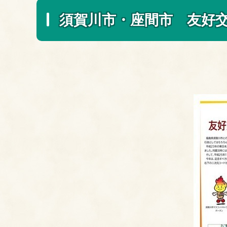
須賀川市・座間市 友好交