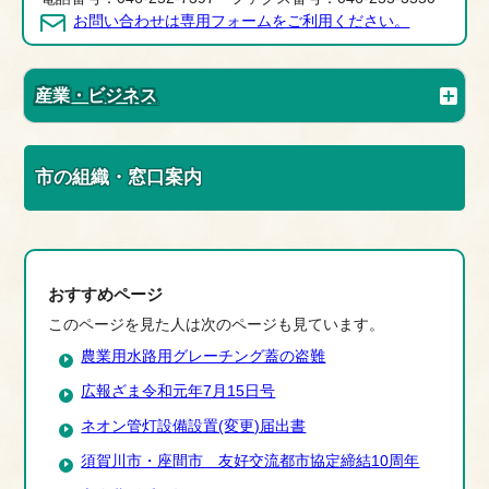
お問い合わせは専用フォームをご利用ください。
産業・ビジネス
市の組織・窓口案内
おすすめページ
このページを見た人は次のページも見ています。
農業用水路用グレーチング蓋の盗難
広報ざま令和元年7月15日号
ネオン管灯設備設置(変更)届出書
須賀川市・座間市 友好交流都市協定締結10周年