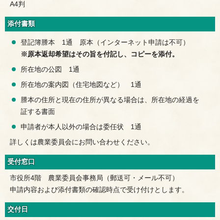
A4判
添付書類
登記簿謄本 1通 原本（インターネット申請は不可）
※原本返却希望はその旨を付記し、コピーを添付。
所在地の公図 1通
所在地の案内図（住宅地図など） 1通
謄本の住所と現在の住所が異なる場合は、所在地の経過を
証する書面
申請者が本人以外の場合は委任状 1通
詳しくは農業委員会にお問い合わせください。
受付窓口
市役所4階 農業委員会事務局（郵送可・メール不可）
申請内容および添付書類の確認時点で受け付けとします。
交付日