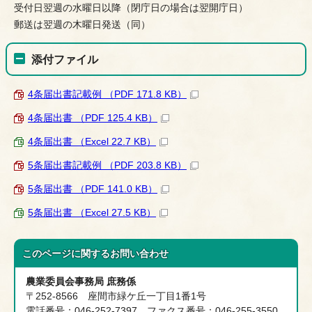
受付日翌週の水曜日以降（閉庁日の場合は翌開庁日）
郵送は翌週の木曜日発送（同）
添付ファイル
4条届出書記載例 （PDF 171.8 KB）
4条届出書 （PDF 125.4 KB）
4条届出書 （Excel 22.7 KB）
5条届出書記載例 （PDF 203.8 KB）
5条届出書 （PDF 141.0 KB）
5条届出書 （Excel 27.5 KB）
このページに関する
お問い合わせ
農業委員会事務局 庶務係
〒252-8566 座間市緑ケ丘一丁目1番1号
電話番号：046-252-7397 ファクス番号：046-255-3550