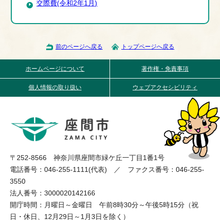
交際費(令和2年1月)
前のページへ戻る
トップページへ戻る
ホームページについて
著作権・免責事項
個人情報の取り扱い
ウェブアクセシビリティ
〒252-8566 神奈川県座間市緑ケ丘一丁目1番1号
電話番号：046-255-1111(代表) ／ ファクス番号：046-255-
3550
法人番号：3000020142166
開庁時間：月曜日～金曜日 午前8時30分～午後5時15分（祝
日・休日、12月29日～1月3日を除く）