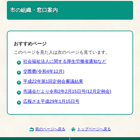
市の組織・窓口案内
おすすめページ
このページを見た人は次のページも見ています。
社会福祉法人に関する厚生労働省通知など
交際費(令和4年12月)
平成22年第1回定例会審議結果
市議会だより令和2年2月15日号(12月定例会)
広報ざま平成29年1月15日号
前のページへ戻る
トップページへ戻る