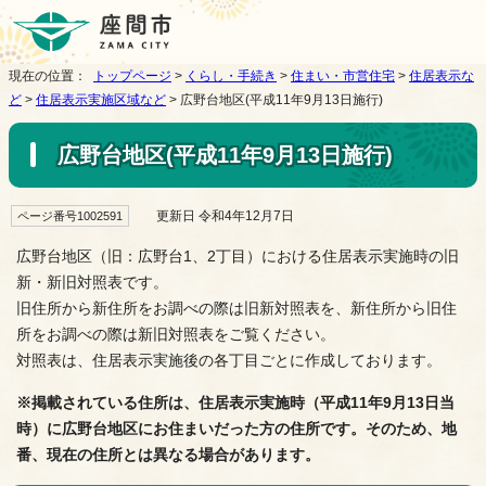
現在の位置：
トップページ
>
くらし・手続き
>
住まい・市営住宅
>
住居表示な
ど
>
住居表示実施区域など
> 広野台地区(平成11年9月13日施行)
広野台地区(平成11年9月13日施行)
更新日 令和4年12月7日
ページ番号1002591
広野台地区（旧：広野台1、2丁目）における住居表示実施時の旧
新・新旧対照表です。
旧住所から新住所をお調べの際は旧新対照表を、新住所から旧住
所をお調べの際は新旧対照表をご覧ください。
対照表は、住居表示実施後の各丁目ごとに作成しております。
※掲載されている住所は、住居表示実施時（平成11年9月13日当
時）に広野台地区にお住まいだった方の住所です。そのため、地
番、現在の住所とは異なる場合があります。