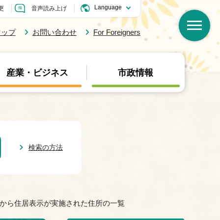
更
音声読み上げ
マップ
お問い合わせ
For Foreigners
産業・ビジネス
市政情報
検索の方法
原から住居表示が実施された住所の一覧