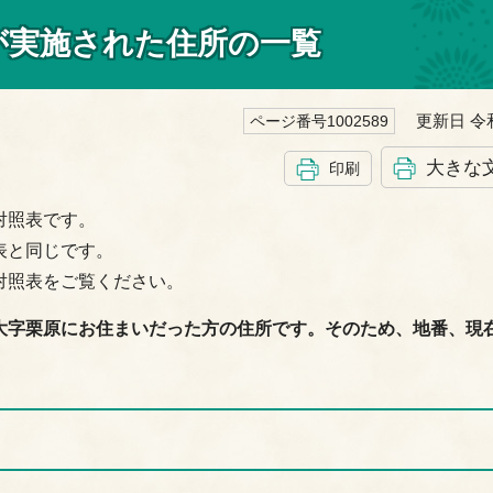
が実施された住所の一覧
更新日 令和
ページ番号1002589
大きな
印刷
対照表です。
表と同じです。
対照表をご覧ください。
大字栗原にお住まいだった方の住所です。そのため、地番、現