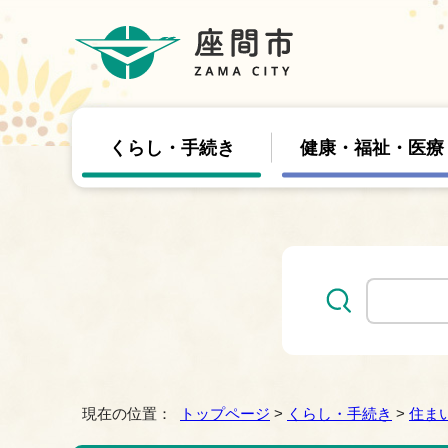
くらし・手続き
健康・福祉・医療
現在の位置：
トップページ
>
くらし・手続き
>
住ま