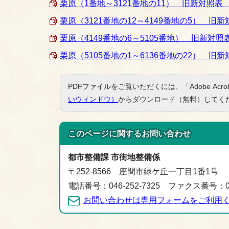
栗原（1番地～3121番地の11） 旧新対照表 （PD
栗原（3121番地の12～4149番地の5） 旧新対照
栗原（4149番地の6～5105番地） 旧新対照表 （
栗原（5105番地の1～6136番地の22） 旧新対照
PDFファイルをご覧いただくには、「Adobe Acro
いウィンドウ）
からダウンロード（無料）してく
このページに関する
お問い合わせ
都市整備課 市街地整備係
〒252-8566 座間市緑ケ丘一丁目1番1号
電話番号：046-252-7325 ファクス番号：046
お問い合わせは専用フォームをご利用