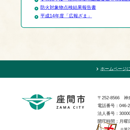
防火対象物点検結果報告書
平成14年度「広報ざま」
ホームページ
〒252-8566
電話番号：046-2
法人番号：300002
開庁時間：月曜日
※第