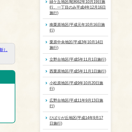
緑ケ丘地区(昭和62年10月19日施
行、一丁目のみ平成4年12月16日
施行)
南栗原地区(平成元年10月16日施
行)
栗原中央地区(平成3年10月14日
施行)
新し
立野台地区(平成5年11月1日施行)
西栗原地区(平成5年11月1日施行)
小松原地区(平成9年10月20日施
行)
広野台地区(平成11年9月13日施
行)
ひばりが丘地区(平成14年9月17
日施行)