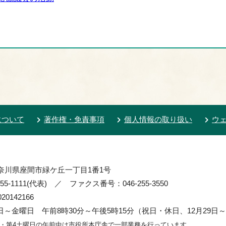
について
著作権・免責事項
個人情報の取り扱い
ウ
 神奈川県座間市緑ケ丘一丁目1番1号
55-1111(代表) ／ ファクス番号：046-255-3550
0142166
～金曜日 午前8時30分～午後5時15分（祝日・休日、12月29日～
2・第4土曜日の午前中は市役所本庁舎で一部業務を行っています。