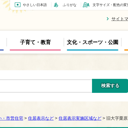
やさしい日本語
ふりがな
文字サイズ・配色の変
サイト
子育て・教育
文化・スポーツ・公園
い・市営住宅
>
住居表示など
>
住居表示実施区域など
> 旧大字栗