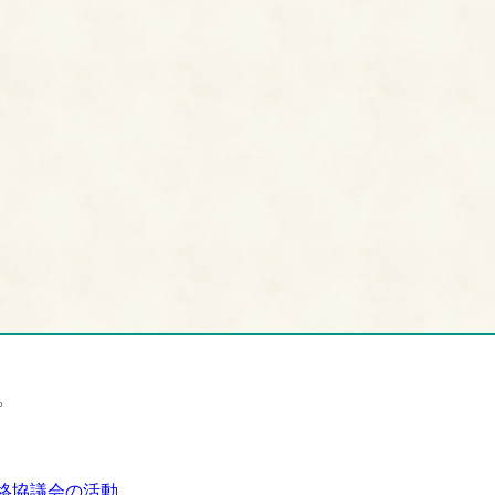
。
絡協議会の活動