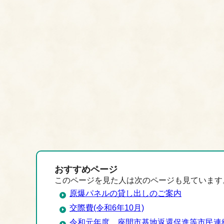
おすすめページ
このページを見た人は次のページも見ています
原爆パネルの貸し出しのご案内
交際費(令和6年10月)
令和元年度 座間市基地返還促進等市民連