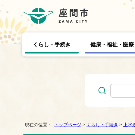
くらし・手続き
健康・福祉・医療
現在の位置：
トップページ
>
くらし・手続き
>
上水