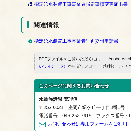
指定給水装置工事事業者指定事項変更届出書 （Wor
関連情報
指定給水装置工事事業者証再交付申請書
PDFファイルをご覧いただくには、「Adobe Acro
いウィンドウ）
からダウンロード（無料）してく
このページに関する
お問い合わせ
水道施設課 管理係
〒252-0021 座間市緑ケ丘一丁目3番1号
電話番号：046-252-7915 ファクス番号：046
お問い合わせは専用フォームをご利用