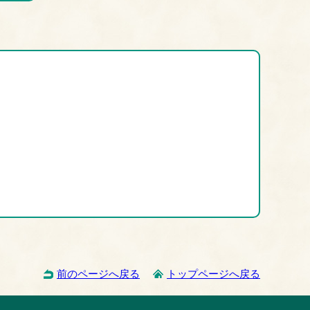
前のページへ戻る
トップページへ戻る