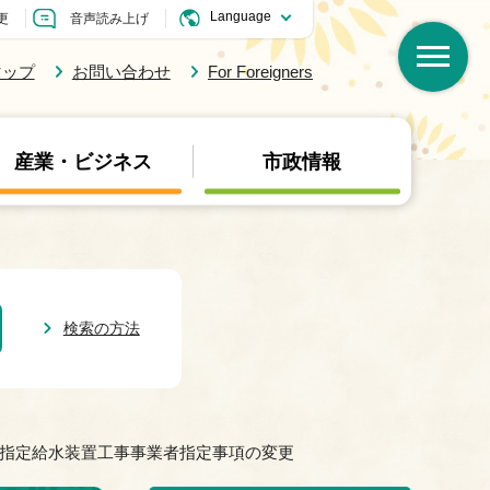
更
音声読み上げ
マップ
お問い合わせ
For Foreigners
産業・ビジネス
市政情報
検索の方法
】指定給水装置工事事業者指定事項の変更