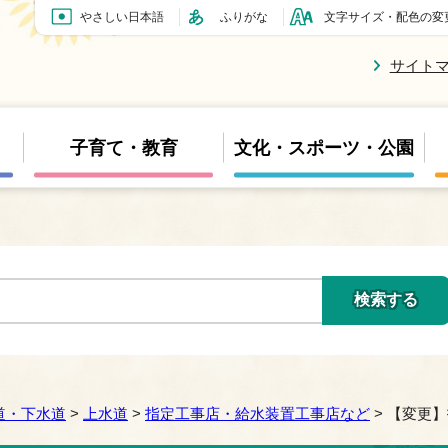
やさしい日本語
ふりがな
文字サイズ・配色の変
サイト
子育て・教育
文化・スポーツ・公園
道・下水道
>
上水道
>
指定工事店・給水装置工事店など
> 【変更