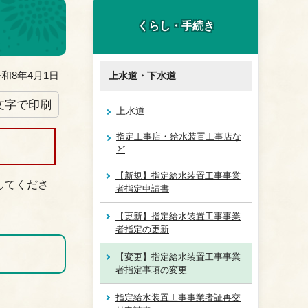
くらし・手続き
和8年4月1日
上水道・下水道
文字で印刷
上水道
指定工事店・給水装置工事店な
ど
【新規】指定給水装置工事事業
してくださ
者指定申請書
【更新】指定給水装置工事事業
者指定の更新
【変更】指定給水装置工事事業
者指定事項の変更
指定給水装置工事事業者証再交