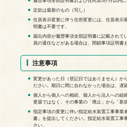
履歴事項全部証明書および住民票3か月以内
定款は最新のもの（写し）
住居表示変更に伴う住所変更には、住居表示
明書は不要です。
届出内容が履歴事項全部証明書に記載されて
員の退任などがある場合は、閉鎖事項証明書
注意事項
変更があった日（登記日ではありません）か
ださい。期日に間に合わなかった場合は、遅
個人から個人への相続、個人から法人への組
更届ではなく、その事業の「廃止」から「新
指定事項の変更に伴い指定給水装置工事事業
書」を提出してください。指定給水装置工事
さい。