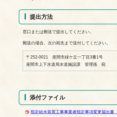
提出方法
窓口または郵送で提出してください。
郵送の場合、次の宛先まで送付してください。
〒252-0021 座間市緑ケ丘一丁目3番1号
座間市上下水道局水道施設課 管理係 宛
添付ファイル
指定給水装置工事事業者指定事項変更届出書 （PDF