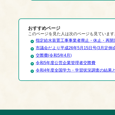
おすすめページ
このページを見た人は次のページも見ています
指定給水装置工事事業者廃止・休止・再開
市議会だより平成26年5月15日号(3月定例会
交際費(令和5年4月)
令和5年度公営企業管理者交際費
令和4年度全国学力・学習状況調査の結果