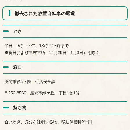
撤去された放置自転車の返還
とき
平日 9時～正午、13時～16時まで
※祝日および年末年始（12月29日～1月3日）を除く
窓口
座間市役所4階 生活安全課
〒252-8566 座間市緑ケ丘一丁目1番1号
持ち物
合いかぎ、身分を証明する物、移動保管料2千円