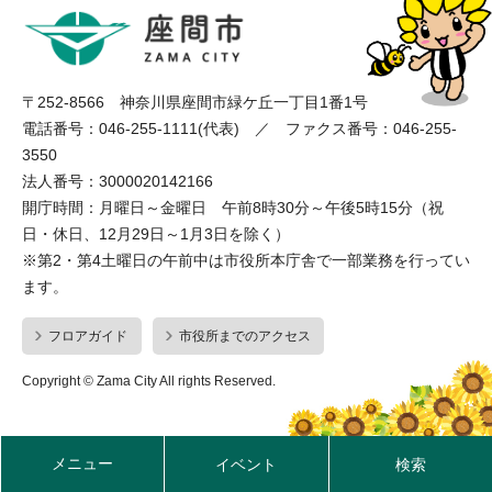
〒252-8566 神奈川県座間市緑ケ丘一丁目1番1号
電話番号：046-255-1111(代表) ／ ファクス番号：046-255-
3550
法人番号：3000020142166
開庁時間：月曜日～金曜日 午前8時30分～午後5時15分（祝
日・休日、12月29日～1月3日を除く）
※第2・第4土曜日の午前中は市役所本庁舎で一部業務を行ってい
ます。
フロアガイド
市役所までのアクセス
Copyright © Zama City All rights Reserved.
メニュー
イベント
検索