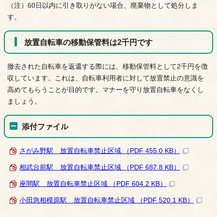
（注）60日以内に引き取りがない場合、廃棄物として処分しま
す。
放置自転車の移動保管料は2千円です
撤去された自転車を返還する際には、移動保管料として2千円を徴
収しています。これは、自転車利用者に対して放置禁止の意識を
高めてもらうことが目的です。マナーを守り放置自転車をなくし
ましょう。
添付ファイル
さがみ野駅＿放置自転車禁止区域 （PDF 455.0 KB）
相武台前駅＿放置自転車禁止区域 （PDF 687.8 KB）
座間駅＿放置自転車禁止区域 （PDF 604.2 KB）
小田急相模原駅＿放置自転車禁止区域 （PDF 520.1 KB）