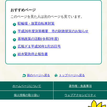
おすすめページ
このページを見た人は次のページも見ています。
駐輪場・放置自転車対策
平成26年度決算概要 市の財政状況のお知らせ
基地政策の活動(令和3年度)
広報ざま平成30年1月15日号
給水緊急停止報告書
前のページへ戻る
トップページへ戻る
ホームページについて
著作権・免責事項
個人情報の取り扱い
ウェブアクセシビリティ