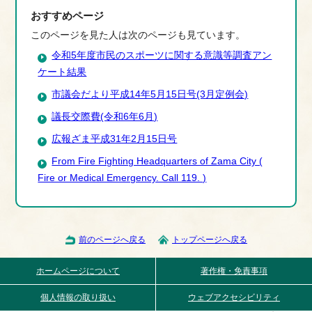
おすすめページ
このページを見た人は次のページも見ています。
令和5年度市民のスポーツに関する意識等調査アン
ケート結果
市議会だより平成14年5月15日号(3月定例会)
議長交際費(令和6年6月)
広報ざま平成31年2月15日号
From Fire Fighting Headquarters of Zama City (
Fire or Medical Emergency. Call 119. )
前のページへ戻る
トップページへ戻る
ホームページについて
著作権・免責事項
個人情報の取り扱い
ウェブアクセシビリティ