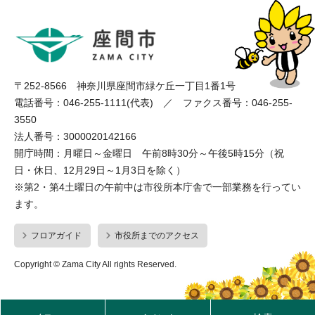
〒252-8566 神奈川県座間市緑ケ丘一丁目1番1号
電話番号：046-255-1111(代表) ／ ファクス番号：046-255-
3550
法人番号：3000020142166
開庁時間：月曜日～金曜日 午前8時30分～午後5時15分（祝
日・休日、12月29日～1月3日を除く）
※第2・第4土曜日の午前中は市役所本庁舎で一部業務を行ってい
ます。
フロアガイド
市役所までのアクセス
Copyright © Zama City All rights Reserved.