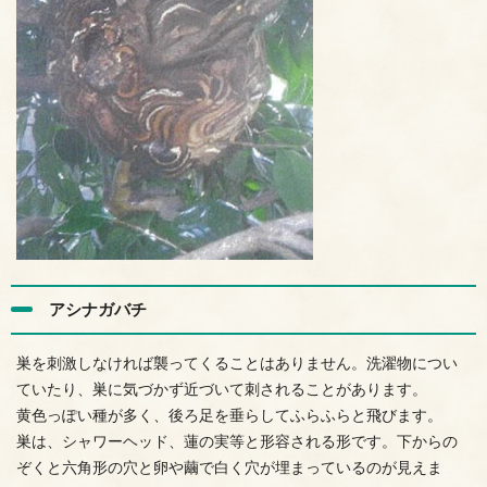
アシナガバチ
巣を刺激しなければ襲ってくることはありません。洗濯物につい
ていたり、巣に気づかず近づいて刺されることがあります。
黄色っぽい種が多く、後ろ足を垂らしてふらふらと飛びます。
巣は、シャワーヘッド、蓮の実等と形容される形です。下からの
ぞくと六角形の穴と卵や繭で白く穴が埋まっているのが見えま