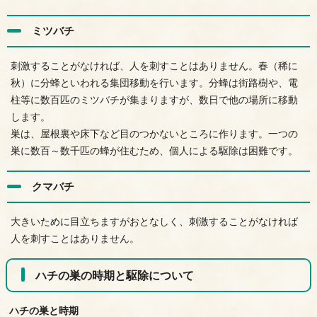
ミツバチ
刺激することがなければ、人を刺すことはありません。春（稀に
秋）に分蜂といわれる集団移動を行います。分蜂は街路樹や、電
柱等に数百匹のミツバチが集まりますが、数日で他の場所に移動
します。
巣は、屋根裏や床下など目のつかないところに作ります。一つの
巣に数百～数千匹の蜂が住むため、個人による駆除は困難です。
クマバチ
大きいために目立ちますがおとなしく、刺激することがなければ
人を刺すことはありません。
ハチの巣の時期と駆除について
ハチの巣と時期