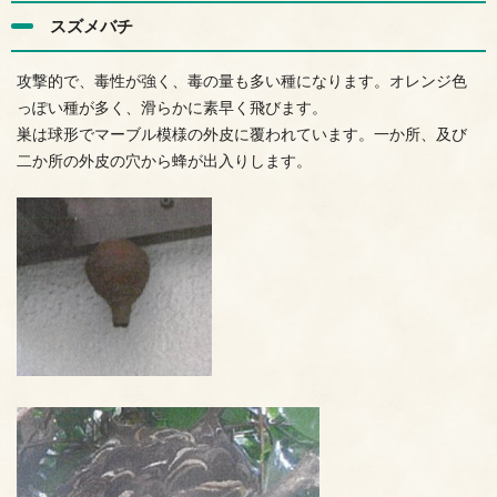
スズメバチ
攻撃的で、毒性が強く、毒の量も多い種になります。オレンジ色
っぽい種が多く、滑らかに素早く飛びます。
巣は球形でマーブル模様の外皮に覆われています。一か所、及び
二か所の外皮の穴から蜂が出入りします。