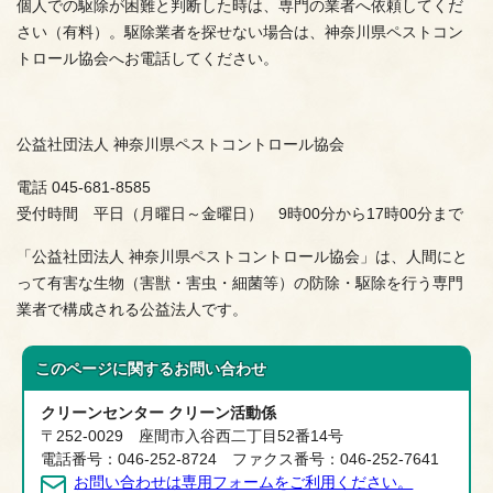
個人での駆除が困難と判断した時は、専門の業者へ依頼してくだ
さい（有料）。駆除業者を探せない場合は、神奈川県ペストコン
トロール協会へお電話してください。
公益社団法人 神奈川県ペストコントロール協会
電話 045-681-8585
受付時間 平日（月曜日～金曜日） 9時00分から17時00分まで
「公益社団法人 神奈川県ペストコントロール協会」は、人間にと
って有害な生物（害獣・害虫・細菌等）の防除・駆除を行う専門
業者で構成される公益法人です。
このページに関する
お問い合わせ
クリーンセンター クリーン活動係
〒252-0029 座間市入谷西二丁目52番14号
電話番号：046-252-8724 ファクス番号：046-252-7641
お問い合わせは専用フォームをご利用ください。