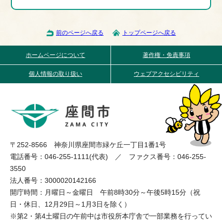
前のページへ戻る
トップページへ戻る
ホームページについて
著作権・免責事項
個人情報の取り扱い
ウェブアクセシビリティ
〒252-8566 神奈川県座間市緑ケ丘一丁目1番1号
電話番号：046-255-1111(代表) ／ ファクス番号：046-255-
3550
法人番号：3000020142166
開庁時間：月曜日～金曜日 午前8時30分～午後5時15分（祝
日・休日、12月29日～1月3日を除く）
※第2・第4土曜日の午前中は市役所本庁舎で一部業務を行ってい