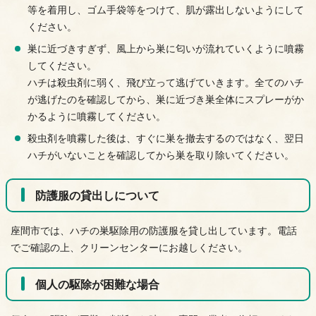
等を着用し、ゴム手袋等をつけて、肌が露出しないようにして
ください。
巣に近づきすぎず、風上から巣に匂いが流れていくように噴霧
してください。
ハチは殺虫剤に弱く、飛び立って逃げていきます。全てのハチ
が逃げたのを確認してから、巣に近づき巣全体にスプレーがか
かるように噴霧してください。
殺虫剤を噴霧した後は、すぐに巣を撤去するのではなく、翌日
ハチがいないことを確認してから巣を取り除いてください。
防護服の貸出しについて
座間市では、ハチの巣駆除用の防護服を貸し出しています。電話
でご確認の上、クリーンセンターにお越しください。
個人の駆除が困難な場合