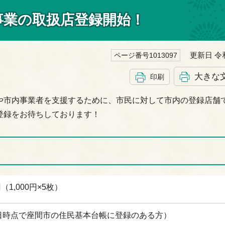
事業の取扱店登録開始！
更新日 令和
ページ番号1013097
大きな
印刷
や市内事業者を支援するために、市民に対して市内の登録店舗
登録をお待ちしております！
（1,000円×5枚）
1日時点で座間市の住民基本台帳に登録のある方）