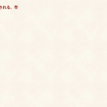
される、市