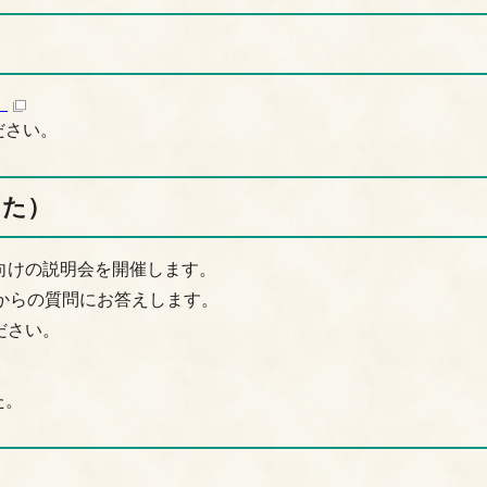
）
ださい。
した）
向けの説明会を開催します。
からの質問にお答えします。
ださい。
た。