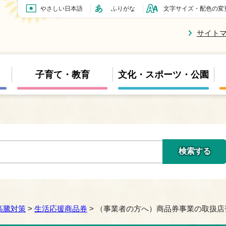
やさしい日本語
ふりがな
文字サイズ・配色の変
サイト
子育て・教育
文化・スポーツ・公園
高騰対策
>
生活応援商品券
> （事業者の方へ）商品券事業の取扱店