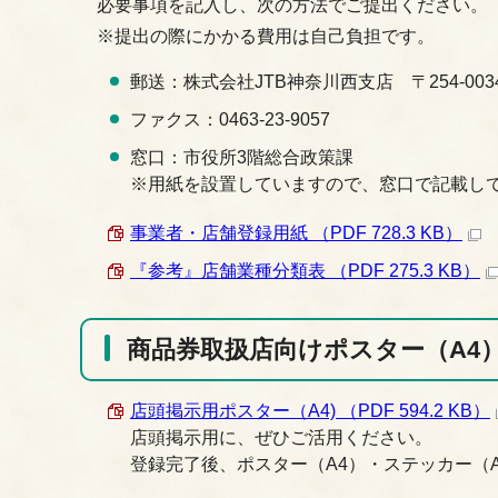
必要事項を記入し、次の方法でご提出ください。
※提出の際にかかる費用は自己負担です。
郵送：株式会社JTB神奈川西支店 〒254-00
ファクス：0463-23-9057
窓口：市役所3階総合政策課
※用紙を設置していますので、窓口で記載し
事業者・店舗登録用紙 （PDF 728.3 KB）
『参考』店舗業種分類表 （PDF 275.3 KB）
商品券取扱店向けポスター（A4
店頭掲示用ポスター（A4) （PDF 594.2 KB）
店頭掲示用に、ぜひご活用ください。
登録完了後、ポスター（A4）・ステッカー（