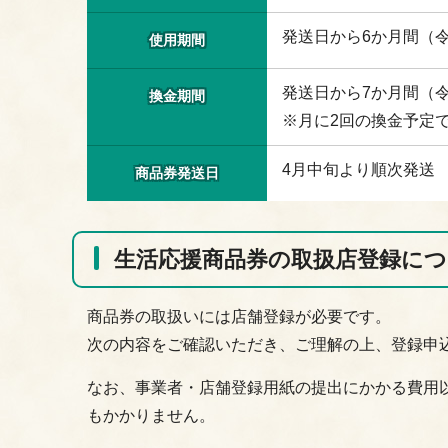
発送日から6か月間（令
使用期間
発送日から7か月間（令
換金期間
※月に2回の換金予定
4月中旬より順次発送
商品券発送日
生活応援商品券の取扱店登録に
商品券の取扱いには店舗登録が必要です。
次の内容をご確認いただき、ご理解の上、登録申
なお、事業者・店舗登録用紙の提出にかかる費用
もかかりません。