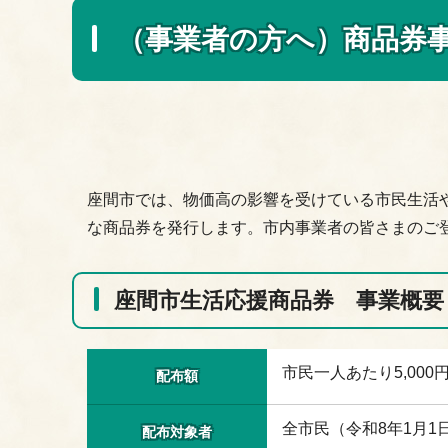
（事業者の方へ）商品券
座間市では、物価高の影響を受けている市民生活
な商品券を発行します。市内事業者の皆さまのご
座間市生活応援商品券 事業概要
市民一人あたり5,000円
配布額
全市民（令和8年1月
配布対象者