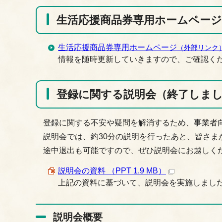
生活応援商品券専用ホームページ
生活応援商品券専用ホームページ
（外部リンク
情報を随時更新していきますので、ご確認く
登録に関する説明会（終了しま
登録に関する不安や疑問を解消するため、事業者
説明会では、約30分の説明を行ったあと、皆さま
途中退出も可能ですので、ぜひ説明会にお越しく
説明会の資料 （PPT 1.9 MB）
上記の資料に基づいて、説明会を実施しまし
説明会概要