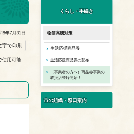
くらし・手続き
8年7月31日
物価高騰対策
文字で印刷
生活応援商品券
で使用可能
生活応援商品券の配布
（事業者の方へ）商品券事業の
取扱店登録開始！
市の組織・窓口案内