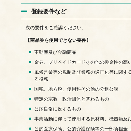
登録要件など
次の要件をご確認ください。
【商品券を使用できない要件】
不動産及び金融商品
金券、プリペイドカードその他の換金性の高
風俗営業等の規制及び業務の適正化等に関する法
る役務
国税、地方税、使用料その他の公租公課
特定の宗教・政治団体と関わるもの
公序良俗に反するもの
事業活動に伴って使用する原材料、機器類及
公的医療保険、公的介護保険等の一部負担金