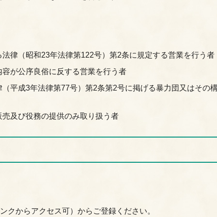
法律（昭和23年法律第122号）第2条に規定する営業を行う者
内容が公序良俗に反する営業を行う者
（平成3年法律第77号）第2条第2号に掲げる暴力団又はその
販売及び役務の提供のみ取り扱う者
リンクからアクセス可）からご登録ください。