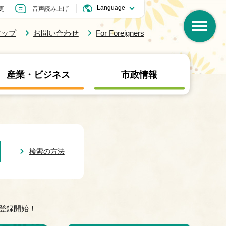
更
音声読み上げ
マップ
お問い合わせ
For Foreigners
産業・ビジネス
市政情報
検索の方法
登録開始！