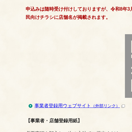
申込みは随時受け付けしておりますが、令和8年3
民向けチラシに店舗名が掲載されます。
事業者登録用ウェブサイト
（外部リンク）
【事業者・店舗登録用紙】