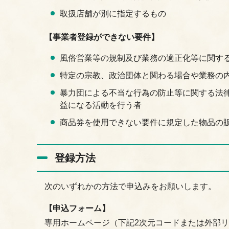
取扱店舗が別に指定するもの
【事業者登録ができない要件】
風俗営業等の規制及び業務の適正化等に関する
特定の宗教、政治団体と関わる場合や業務の
暴力団による不当な行為の防止等に関する法律
益になる活動を行う者
商品券を使用できない要件に規定した物品の
登録方法
次のいずれかの方法で申込みをお願いします。
【申込フォーム】
専用ホームページ（下記2次元コードまたは外部