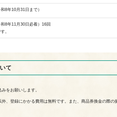
和8年10月31日まで）
和8年11月30日必着）16回
です。
ついて
込みをお願いします。
以外、登録にかかる費用は無料です。また、商品券換金の際の