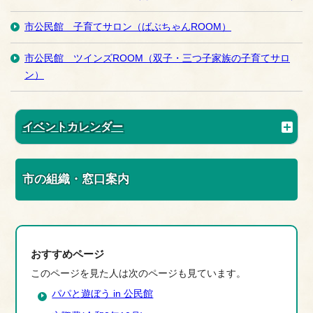
市公民館 子育てサロン（ばぶちゃんROOM）
市公民館 ツインズROOM（双子・三つ子家族の子育てサロ
ン）
イベントカレンダー
市の組織・窓口案内
おすすめページ
このページを見た人は次のページも見ています。
パパと遊ぼう in 公民館