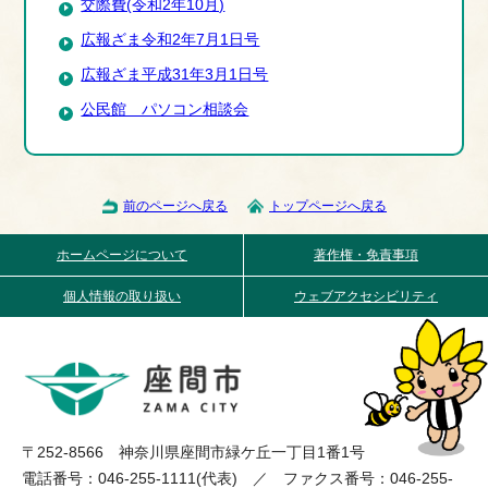
交際費(令和2年10月)
広報ざま令和2年7月1日号
広報ざま平成31年3月1日号
公民館 パソコン相談会
前のページへ戻る
トップページへ戻る
ホームページについて
著作権・免責事項
個人情報の取り扱い
ウェブアクセシビリティ
〒252-8566 神奈川県座間市緑ケ丘一丁目1番1号
電話番号：046-255-1111(代表) ／ ファクス番号：046-255-