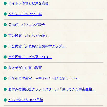
ボイトレ体験と歌声交流会
クリスマスおはなし会
公民館 パソコン相談会
市公民館「おもちゃ病院」
市公民館「ふれあい自然科学クラブ」
市公民館「こども夏まつり」
親と子が共に育つ教室
小学生卓球教室 ～中学生と一緒に楽しもう～
夏休み宿題応援クラフトスクール「帰ってきた宇宙生物」
パパと遊ぼう in 公民館