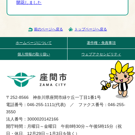
開花しました
前のページへ戻る
トップページへ戻る
ホームページについて
著作権・免責事項
個人情報の取り扱い
ウェブアクセシビリティ
〒252-8566 神奈川県座間市緑ケ丘一丁目1番1号
電話番号：046-255-1111(代表) ／ ファクス番号：046-255-
3550
法人番号：3000020142166
開庁時間：月曜日～金曜日 午前8時30分～午後5時15分（祝
日・休日、12月29日～1月3日を除く）