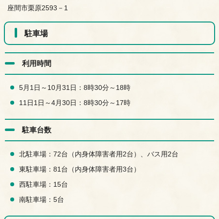
座間市栗原2593－1
駐車場
利用時間
5月1日～10月31日：8時30分～18時
11日1日～4月30日：8時30分～17時
駐車台数
北駐車場：72台（内身体障害者用2台）、バス用2台
東駐車場：81台（内身体障害者用3台）
西駐車場：15台
南駐車場：5台