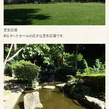
芝生広場
約1.3ヘクタールの広大な芝生広場です。