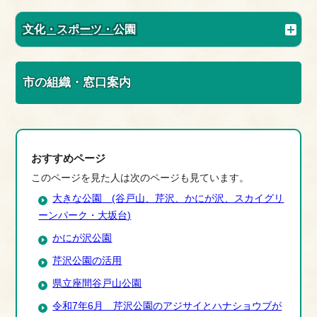
文化・スポーツ・公園
市の組織・窓口案内
おすすめページ
このページを見た人は次のページも見ています。
大きな公園 (谷戸山、芹沢、かにが沢、スカイグリ
ーンパーク・大坂台)
かにが沢公園
芹沢公園の活用
県立座間谷戸山公園
令和7年6月 芹沢公園のアジサイとハナショウブが