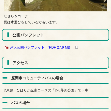
せせらぎコーナー
夏は水遊びをしている方もいます。
公園パンフレット
芹沢公園パンフレット （PDF 27.9 MB）
アクセス
座間市コミュニティバスの場合
D東原・ひばりが丘南コースの「D-8芹沢公園」で下車
バスの場合