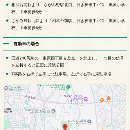
相武台前駅より「さがみ野駅北口」行き神奈中バス「栗原小学
校」下車徒歩5分
さがみ野駅北口より「相武台前駅」行き神奈中バス「栗原小学
校」下車徒歩5分
自動車の場合
国道246号線の「東原四丁目交差点」を北上し、一つ目の信号
を左折すると正面に芹沢公園
T字路を右折で左手に北駐車場、左折で右手に東駐車場