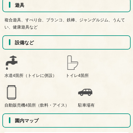
遊具
複合遊具、すべり台、ブランコ、鉄棒、ジャングルジム、うんて
い、健康遊具など
設備など
水道4箇所（トイレに併設）
トイレ4箇所
自動販売機4箇所（飲料・アイス）
駐車場有
園内マップ