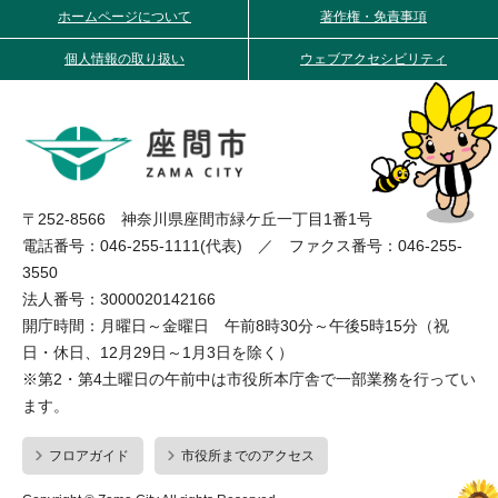
ホームページについて
著作権・免責事項
個人情報の取り扱い
ウェブアクセシビリティ
〒252-8566 神奈川県座間市緑ケ丘一丁目1番1号
電話番号：046-255-1111(代表) ／ ファクス番号：046-255-
3550
法人番号：3000020142166
開庁時間：月曜日～金曜日 午前8時30分～午後5時15分（祝
日・休日、12月29日～1月3日を除く）
※第2・第4土曜日の午前中は市役所本庁舎で一部業務を行ってい
ます。
フロアガイド
市役所までのアクセス