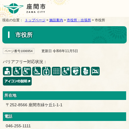
現在の位置：
トップページ
>
施設案内
>
市役所・出張所
> 市役所
市役所
更新日 令和6年11月5日
ページ番号1006954
バリアフリー対応状況：
所在地
〒252-8566 座間市緑ケ丘1-1-1
電話
046-255-1111