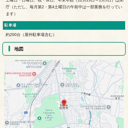
土曜日・日曜日、祝・休日、年末年始（12月29日～1月3日）は閉
庁（ただし、毎月第2・第4土曜日の午前中は一部業務を行ってい
ます）
駐車場
約200台（屋外駐車場含む）
地図