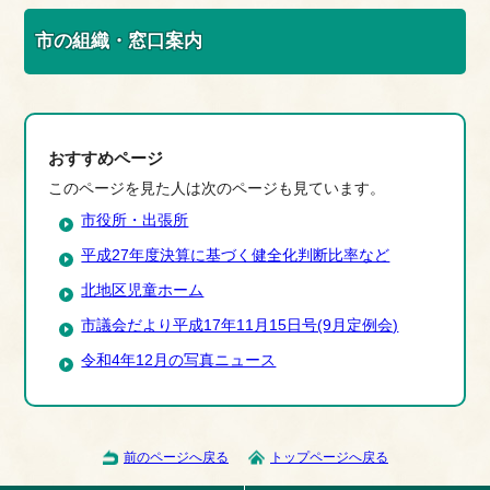
市の組織・窓口案内
おすすめページ
このページを見た人は次のページも見ています。
市役所・出張所
平成27年度決算に基づく健全化判断比率など
北地区児童ホーム
市議会だより平成17年11月15日号(9月定例会)
令和4年12月の写真ニュース
前のページへ戻る
トップページへ戻る