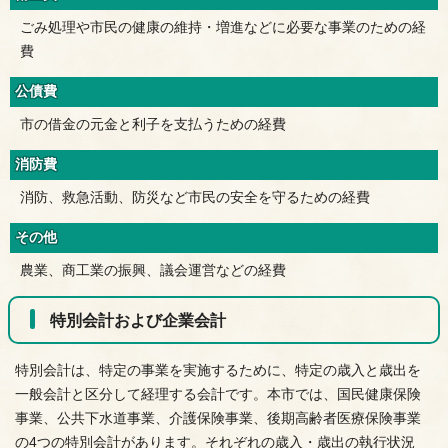
ごみ処理や市民の健康の維持・増進などに必要な事業のための経
費
公債費
市の借金の元金と利子を支払うための経費
消防費
消防、救急活動、防災など市民の安全を守るための経費
その他
農業、商工業の振興、議会運営などの経費
特別会計および企業会計
特別会計は、特定の事業を実施するために、特定の歳入と歳出を
一般会計と区分して経理する会計です。本市では、国民健康保険
事業、公共下水道事業、介護保険事業、後期高齢者医療保険事業
の4つの特別会計があります。それぞれの歳入・歳出の執行状況