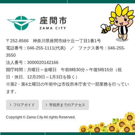
〒252-8566 神奈川県座間市緑ケ丘一丁目1番1号
電話番号：046-255-1111(代表) ／ ファクス番号：046-255-
3550
法人番号：3000020142166
開庁時間：月曜日～金曜日 午前8時30分～午後5時15分（祝
日・休日、12月29日～1月3日を除く）
※第2・第4土曜日の午前中は市役所本庁舎で一部業務を行ってい
ます。
フロアガイド
市役所までのアクセス
Copyright © Zama City All rights Reserved.