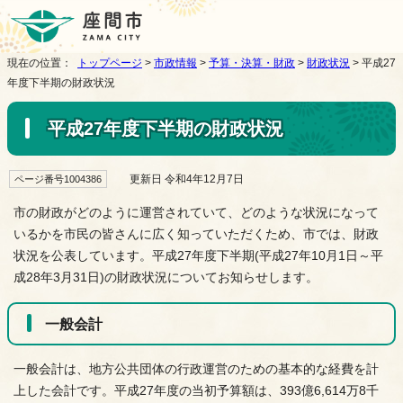
現在の位置：
トップページ
>
市政情報
>
予算・決算・財政
>
財政状況
> 平成27
年度下半期の財政状況
平成27年度下半期の財政状況
更新日 令和4年12月7日
ページ番号1004386
市の財政がどのように運営されていて、どのような状況になって
いるかを市民の皆さんに広く知っていただくため、市では、財政
状況を公表しています。平成27年度下半期(平成27年10月1日～平
成28年3月31日)の財政状況についてお知らせします。
一般会計
一般会計は、地方公共団体の行政運営のための基本的な経費を計
上した会計です。平成27年度の当初予算額は、393億6,614万8千