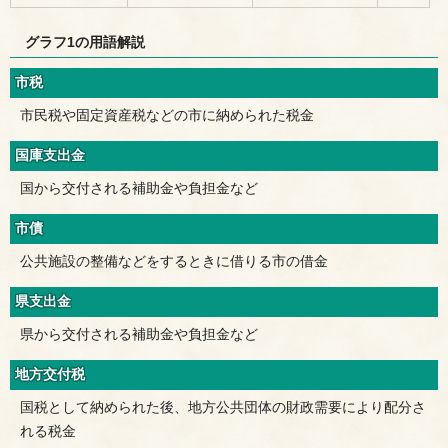
グラフ1の用語解説
市税
市民税や固定資産税などの市に納められた税金
国庫支出金
国から交付される補助金や負担金など
市債
公共施設の整備などをするときに借りる市の借金
県支出金
県から交付される補助金や負担金など
地方交付税
国税として納められた後、地方公共団体の財政需要により配分さ
れる税金