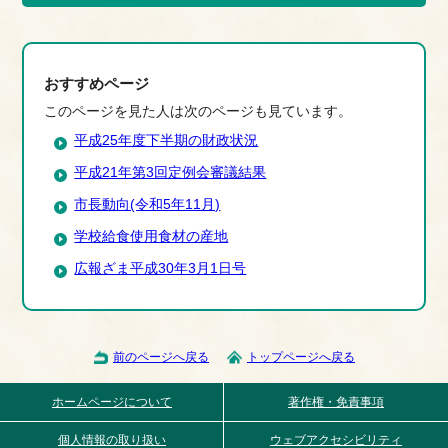
おすすめページ
このページを見た人は次のページも見ています。
平成25年度下半期の財政状況
平成21年第3回定例会審議結果
市長動向(令和5年11月)
学校給食使用食材の産地
広報ざま平成30年3月1日号
前のページへ戻る
トップページへ戻る
ホームページについて
著作権・免責事項
個人情報の取り扱い
ウェブアクセシビリティ