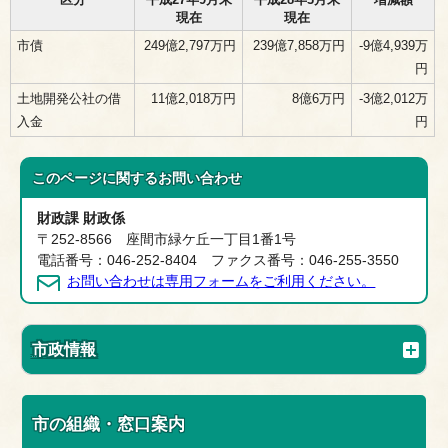
現在
現在
市債
249億2,797万円
239億7,858万円
-9億4,939万
円
土地開発公社の借
11億2,018万円
8億6万円
-3億2,012万
入金
円
このページに関する
お問い合わせ
財政課 財政係
〒252-8566 座間市緑ケ丘一丁目1番1号
電話番号：046-252-8404 ファクス番号：046-255-3550
お問い合わせは専用フォームをご利用ください。
市政情報
市の組織・窓口案内