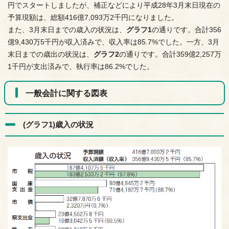
円でスタートしましたが、補正などにより平成28年3月末日現在の
予算現額は、総額416億7,093万2千円になりました。
また、3月末日までの歳入の状況は、
グラフ1
の通りです。合計356
億9,430万5千円が収入済みで、収入率は85.7%でした。一方、3月
末日までの歳出の状況は、
グラフ2
の通りです。合計359億2,257万
1千円が支出済みで、執行率は86.2%でした。
一般会計に関する図表
(グラフ1)歳入の状況