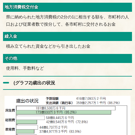
地方消費税交付金
県に納められた地方消費税の2分の1に相当する額を、市町村の人
口および従業者数で按分して、各市町村に交付されるお金
繰入金
積み立てられた資金などから引き出したお金
その他
使用料、手数料など
(グラフ2)歳出の状況