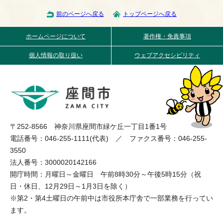
前のページへ戻る
トップページへ戻る
ホームページについて
著作権・免責事項
個人情報の取り扱い
ウェブアクセシビリティ
〒252-8566 神奈川県座間市緑ケ丘一丁目1番1号
電話番号：046-255-1111(代表) ／ ファクス番号：046-255-
3550
法人番号：3000020142166
開庁時間：月曜日～金曜日 午前8時30分～午後5時15分（祝
日・休日、12月29日～1月3日を除く）
※第2・第4土曜日の午前中は市役所本庁舎で一部業務を行ってい
ます。