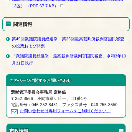
13区） （PDF 67.7 KB）
関連情報
第49回衆議院議員総選挙・第25回最高裁判所裁判官国民審査
の投票および開票
「衆議院議員総選挙・最高裁判所裁判官国民審査」令和3年10
月31日執行
このページに関する
お問い合わせ
選挙管理委員会事務局 庶務係
〒252-8566 座間市緑ケ丘一丁目1番1号
電話番号：046-252-8481 ファクス番号：046-255-3550
お問い合わせは専用フォームをご利用ください。
市政情報