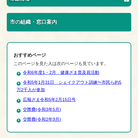
市の組織・窓口案内
おすすめページ
このページを見た人は次のページも見ています。
令和6年度1・2月 健康ざま普及員活動
令和5年1月31日 シェイクアウト訓練〜市民ら約5
万2千人が参加
広報ざま令和5年2月15日号
交際費(令和3年5月)
交際費(令和2年9月)