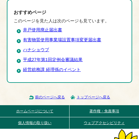
おすすめページ
このページを見た人は次のページも見ています。
井戸使用廃止届出書
有害物質使用事業場設置事項変更届出書
ハナショウブ
平成27年第1回定例会審議結果
経営総務課 経理係のイベント
前のページへ戻る
トップページへ戻る
ホームページについて
著作権・免責事項
個人情報の取り扱い
ウェブアクセシビリティ