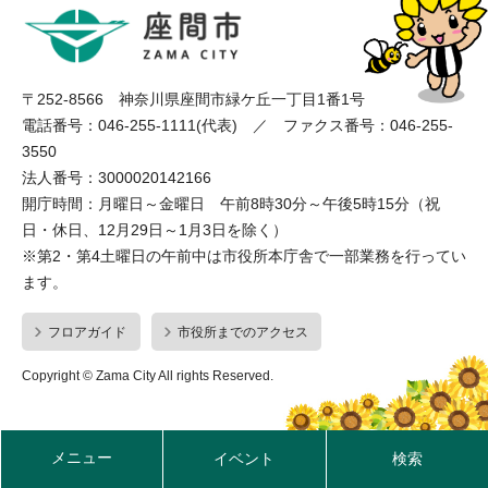
〒252-8566 神奈川県座間市緑ケ丘一丁目1番1号
電話番号：046-255-1111(代表) ／ ファクス番号：046-255-
3550
法人番号：3000020142166
開庁時間：月曜日～金曜日 午前8時30分～午後5時15分（祝
日・休日、12月29日～1月3日を除く）
※第2・第4土曜日の午前中は市役所本庁舎で一部業務を行ってい
ます。
フロアガイド
市役所までのアクセス
Copyright © Zama City All rights Reserved.
メニュー
イベント
検索