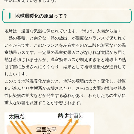
生活に変えていきましょう。
地球温暖化の原因って？
地球は、適度な気温に保たれています。それは、太陽から届く
「熱の蓄積」と余分な「熱の放出」が適度なバランスで保たれて
いるからです。このバランスを左右するのが二酸化炭素などの温
室効果ガスです。一定量の温室効果ガスがなければ太陽から届く
熱は蓄積されませんが、温室効果ガスが増えすぎると地球上の熱
は宇宙に放出されにくくなり、結果として地球温暖化が進行して
しまいます。
このまま地球温暖化が進むと、地球の環境は大きく変化し、砂漠
化が進んだり生態系が破壊されたり、さらには大雨の増加や熱帯
性伝染病の拡大などが発生する恐れがあり、わたしたちの生活に
重大な影響を及ぼすことが予想されます。