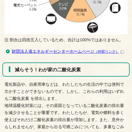
注:割合は四捨五入しているため、合計は100%ではありません。
財団法人省エネルギーセンターホームページ
（外部リンク）
減らそう！わが家の二酸化炭素
電化製品や、自家用車などは、わたしたちの生活の中では便利で
欠かすことができないものです。しかし、これらの利用はいずれ
も二酸化炭素 を排出します。
地球温暖化対策には、その原因となっている二酸化炭素の排出量
を減少させることが重要です。わたしたちが、電気や燃料を多く
使えばそれだけ二酸化炭素の排出量が増加します。また、意外か
もしれませんが、家庭から出る可燃ごみについても、多量なごみ