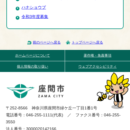
ハナショウブ
令和3年度募集
前のページへ戻る
トップページへ戻る
ホームページについて
著作権・免責事項
個人情報の取り扱い
ウェブアクセシビリティ
〒252-8566 神奈川県座間市緑ケ丘一丁目1番1号
電話番号：046-255-1111(代表) ／ ファクス番号：046-255-
3550
法人番号：3000020142166