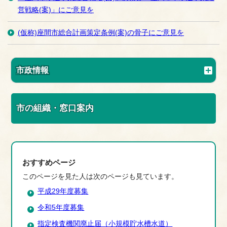
営戦略(案)」にご意見を
(仮称)座間市総合計画策定条例(案)の骨子にご意見を
市政情報
市の組織・窓口案内
おすすめページ
このページを見た人は次のページも見ています。
平成29年度募集
令和5年度募集
指定検査機関廃止届（小規模貯水槽水道）