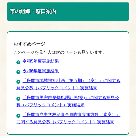
市の組織・窓口案内
おすすめページ
このページを見た人は次のページも見ています。
令和5年度実施結果
令和6年度実施結果
「座間市地域福祉計画（第五期）（案）」に関する
意見公募（パブリックコメント）実施結果
「座間市災害廃棄物処理計画(案)」に関する意見公
募（パブリックコメント）実施結果
「座間市立中学校給食全員喫食実施方針（素案）」
に関する意見公募（パブリックコメント）実施結果