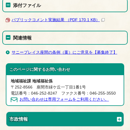
添付ファイル
パブリックコメント実施結果 （PDF 170.1 KB）
関連情報
サニープレイス座間の条例（案）にご意見を【募集終了】
このページに関する
お問い合わせ
地域福祉課 地域福祉係
〒252-8566 座間市緑ケ丘一丁目1番1号
電話番号：046-252-8247 ファクス番号：046-255-3550
お問い合わせは専用フォームをご利用ください。
市政情報