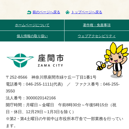
前のページへ戻る
トップページへ戻る
ホームページについて
著作権・免責事項
個人情報の取り扱い
ウェブアクセシビリティ
〒252-8566 神奈川県座間市緑ケ丘一丁目1番1号
電話番号：046-255-1111(代表) ／ ファクス番号：046-255-
3550
法人番号：3000020142166
開庁時間：月曜日～金曜日 午前8時30分～午後5時15分（祝
日・休日、12月29日～1月3日を除く）
※第2・第4土曜日の午前中は市役所本庁舎で一部業務を行ってい
ます。