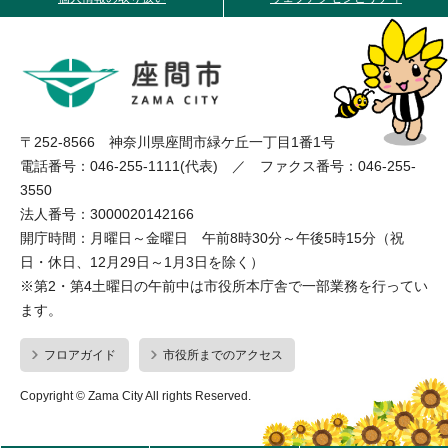
〒252-8566 神奈川県座間市緑ケ丘一丁目1番1号
電話番号：046-255-1111(代表) ／ ファクス番号：046-255-
3550
法人番号：3000020142166
開庁時間：月曜日～金曜日 午前8時30分～午後5時15分（祝
日・休日、12月29日～1月3日を除く）
※第2・第4土曜日の午前中は市役所本庁舎で一部業務を行ってい
ます。
フロアガイド
市役所までのアクセス
Copyright © Zama City All rights Reserved.