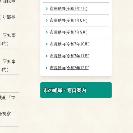
道自転車
市長動向(令和7年7月)
くり部長
市長動向(令和7年8月)
市長動向(令和7年9月)
）▽知事
市内）
市長動向(令和7年10月)
市長動向(令和7年11月)
）▽知事
市長動向(令和7年12月)
市内）
市の組織・窓口案内
映画「マ
会視察