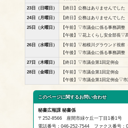
23日（日曜日）
【終日】公務はありませんでした
24日（月曜日）
【終日】公務はありませんでした
25日（火曜日）
【午前】▽市議会に係る事務調整
【午後】▽花上くらし安全部長▽
26日（水曜日）
【午前】▽相模川グラウンド視察
【午後】▽市議会に係る事務調整
27日（木曜日）
【終日】▽市議会第1回定例会
28日（金曜日）
【午前】▽市議会第1回定例会
【午後】▽市議会第1回定例会▽
このページに関する
お問い合わせ
秘書広報課 秘書係
〒252-8566 座間市緑ケ丘一丁目1番1号
電話番号：046-252-7544 ファクス番号：046