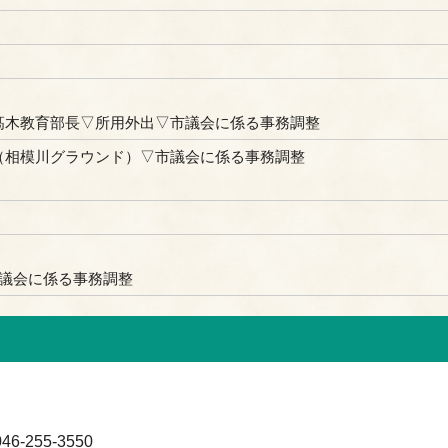
髙木教育部長▽所用外出▽市議会に係る事務調整
（相模川グラウンド）▽市議会に係る事務調整
市議会に係る事務調整
-255-3550