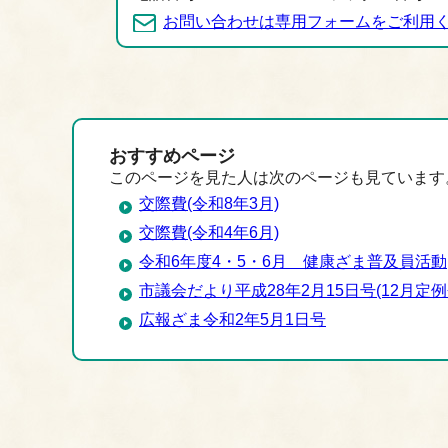
お問い合わせは専用フォームをご利用
おすすめページ
このページを見た人は次のページも見ています
交際費(令和8年3月)
交際費(令和4年6月)
令和6年度4・5・6月 健康ざま普及員活動
市議会だより平成28年2月15日号(12月定例
広報ざま令和2年5月1日号