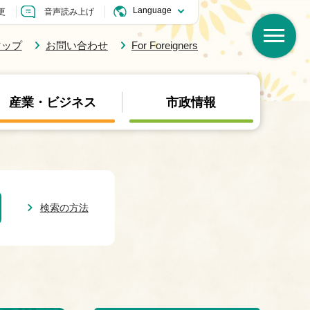
更
音声読み上げ
マップ
お問い合わせ
For Foreigners
産業・ビジネス
市政情報
検索の方法