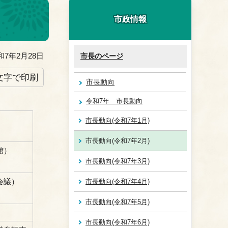
市政情報
7年2月28日
市長のページ
文字で印刷
市長動向
令和7年 市長動向
市長動向(令和7年1月)
市長動向(令和7年2月)
館）
市長動向(令和7年3月)
会議）
市長動向(令和7年4月)
市長動向(令和7年5月)
市長動向(令和7年6月)