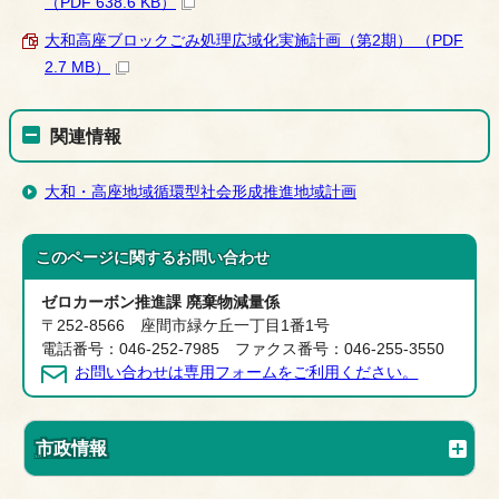
（PDF 638.6 KB）
大和高座ブロックごみ処理広域化実施計画（第2期） （PDF
2.7 MB）
関連情報
大和・高座地域循環型社会形成推進地域計画
このページに関する
お問い合わせ
ゼロカーボン推進課 廃棄物減量係
〒252-8566 座間市緑ケ丘一丁目1番1号
電話番号：046-252-7985 ファクス番号：046-255-3550
お問い合わせは専用フォームをご利用ください。
市政情報