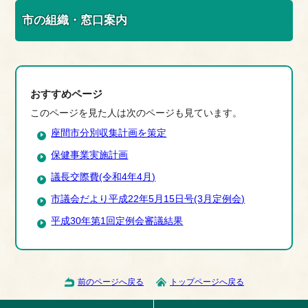
市の組織・窓口案内
おすすめページ
このページを見た人は次のページも見ています。
座間市分別収集計画を策定
保健事業実施計画
議長交際費(令和4年4月)
市議会だより平成22年5月15日号(3月定例会)
平成30年第1回定例会審議結果
前のページへ戻る
トップページへ戻る