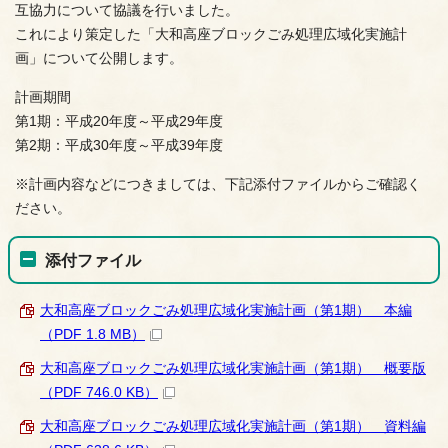
互協力について協議を行いました。
これにより策定した「大和高座ブロックごみ処理広域化実施計
画」について公開します。
計画期間
第1期：平成20年度～平成29年度
第2期：平成30年度～平成39年度
※計画内容などにつきましては、下記添付ファイルからご確認く
ださい。
添付ファイル
大和高座ブロックごみ処理広域化実施計画（第1期） 本編
（PDF 1.8 MB）
大和高座ブロックごみ処理広域化実施計画（第1期） 概要版
（PDF 746.0 KB）
大和高座ブロックごみ処理広域化実施計画（第1期） 資料編